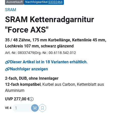
Ausverkauft
Nachfolgeartikel:
03332464
SRAM
SRAM Kettenradgarnitur
"Force AXS"
35 / 48 Zähne, 175 mm Kurbellänge, Kettenlinie 45 mm,
Lochkreis 107 mm, schwarz glänzend
Art.-Nr.: 08337479
Org.-Nr.: 00.6118.542.012
Dieser Artikel ist in 18 Varianten erhältlich.
Nachfolger anzeigen
2-fach, DUB, ohne Innenlager
12-fach kompatibel
, Kurbel aus Carbon, Kettenblatt aus
Aluminium
UVP 277,00 €
Anzahl
VE 4