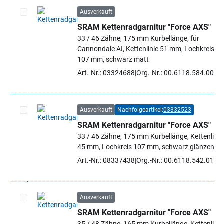
Ausverkauft
SRAM Kettenradgarnitur "Force AXS"
Artikel auswählen
33 / 46 Zähne, 175 mm Kurbellänge, für
Cannondale AI, Kettenlinie 51 mm, Lochkreis
107 mm, schwarz matt
Art.-Nr.: 03324688
Org.-Nr.: 00.6118.584.002
Ausverkauft
Nachfolgeartikel:
03332523
SRAM Kettenradgarnitur "Force AXS"
Artikel auswählen
33 / 46 Zähne, 175 mm Kurbellänge, Kettenlinie
45 mm, Lochkreis 107 mm, schwarz glänzend
Art.-Nr.: 08337438
Org.-Nr.: 00.6118.542.015
Ausverkauft
SRAM Kettenradgarnitur "Force AXS"
Artikel auswählen