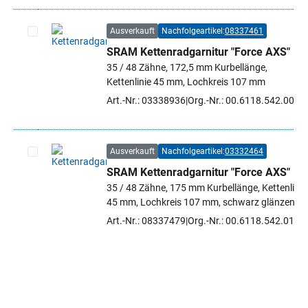
Ausverkauft
Nachfolgeartikel:
08337461
SRAM Kettenradgarnitur "Force AXS"
Artikel auswählen
35 / 48 Zähne, 172,5 mm Kurbellänge,
Kettenlinie 45 mm, Lochkreis 107 mm
Art.-Nr.: 03338936
Org.-Nr.: 00.6118.542.001
Ausverkauft
Nachfolgeartikel:
03332464
SRAM Kettenradgarnitur "Force AXS"
Artikel auswählen
35 / 48 Zähne, 175 mm Kurbellänge, Kettenlinie
45 mm, Lochkreis 107 mm, schwarz glänzend
Art.-Nr.: 08337479
Org.-Nr.: 00.6118.542.012