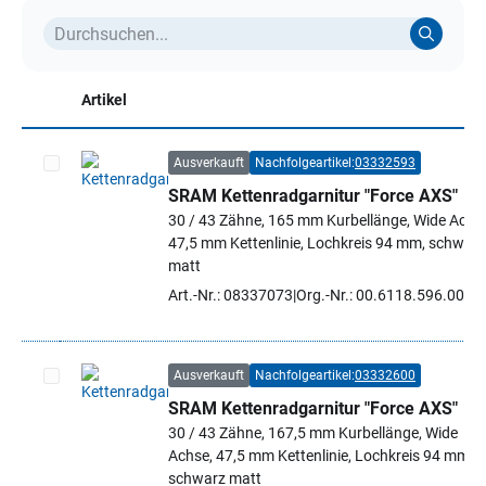
Artikel
Ausverkauft
Nachfolgeartikel:
03332593
SRAM Kettenradgarnitur "Force AXS"
Artikel auswählen
30 / 43 Zähne, 165 mm Kurbellänge, Wide Achs
47,5 mm Kettenlinie, Lochkreis 94 mm, schwarz
matt
Art.-Nr.: 08337073
Org.-Nr.: 00.6118.596.000
Ausverkauft
Nachfolgeartikel:
03332600
SRAM Kettenradgarnitur "Force AXS"
Artikel auswählen
30 / 43 Zähne, 167,5 mm Kurbellänge, Wide
Achse, 47,5 mm Kettenlinie, Lochkreis 94 mm,
schwarz matt