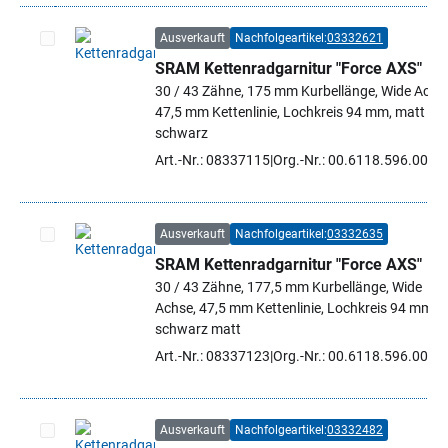
Ausverkauft
Nachfolgeartikel:
03332621
SRAM Kettenradgarnitur "Force AXS"
Artikel auswählen
30 / 43 Zähne, 175 mm Kurbellänge, Wide Achs
47,5 mm Kettenlinie, Lochkreis 94 mm, matt
schwarz
Art.-Nr.: 08337115
Org.-Nr.: 00.6118.596.004
Ausverkauft
Nachfolgeartikel:
03332635
SRAM Kettenradgarnitur "Force AXS"
Artikel auswählen
30 / 43 Zähne, 177,5 mm Kurbellänge, Wide
Achse, 47,5 mm Kettenlinie, Lochkreis 94 mm,
schwarz matt
Art.-Nr.: 08337123
Org.-Nr.: 00.6118.596.005
Ausverkauft
Nachfolgeartikel:
03332482