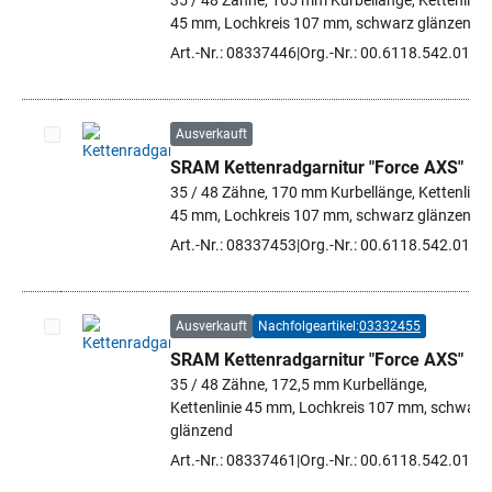
35 / 48 Zähne, 165 mm Kurbellänge, Kettenlinie
45 mm, Lochkreis 107 mm, schwarz glänzend
Art.-Nr.: 08337446
Org.-Nr.: 00.6118.542.016
Ausverkauft
SRAM Kettenradgarnitur "Force AXS"
Artikel auswählen
35 / 48 Zähne, 170 mm Kurbellänge, Kettenlinie
45 mm, Lochkreis 107 mm, schwarz glänzend
Art.-Nr.: 08337453
Org.-Nr.: 00.6118.542.010
Ausverkauft
Nachfolgeartikel:
03332455
SRAM Kettenradgarnitur "Force AXS"
Artikel auswählen
35 / 48 Zähne, 172,5 mm Kurbellänge,
Kettenlinie 45 mm, Lochkreis 107 mm, schwarz
glänzend
Art.-Nr.: 08337461
Org.-Nr.: 00.6118.542.011