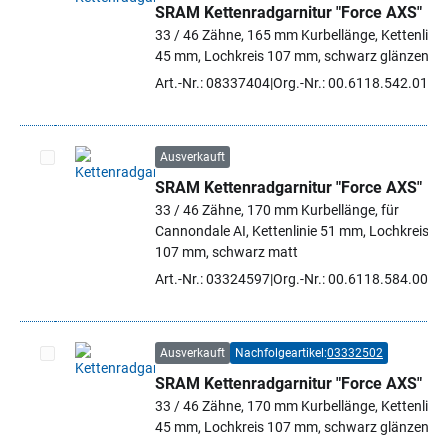
SRAM Kettenradgarnitur "Force AXS"
Artikel auswählen
33 / 46 Zähne, 165 mm Kurbellänge, Kettenlinie
45 mm, Lochkreis 107 mm, schwarz glänzend
Art.-Nr.: 08337404
Org.-Nr.: 00.6118.542.018
Ausverkauft
SRAM Kettenradgarnitur "Force AXS"
Artikel auswählen
33 / 46 Zähne, 170 mm Kurbellänge, für
Cannondale AI, Kettenlinie 51 mm, Lochkreis
107 mm, schwarz matt
Art.-Nr.: 03324597
Org.-Nr.: 00.6118.584.000
Ausverkauft
Nachfolgeartikel:
03332502
SRAM Kettenradgarnitur "Force AXS"
Artikel auswählen
33 / 46 Zähne, 170 mm Kurbellänge, Kettenlinie
45 mm, Lochkreis 107 mm, schwarz glänzend