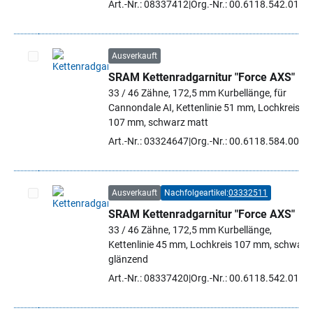
Art.-Nr.: 08337412
Org.-Nr.: 00.6118.542.013
Ausverkauft
SRAM Kettenradgarnitur "Force AXS"
Artikel auswählen
33 / 46 Zähne, 172,5 mm Kurbellänge, für
Cannondale AI, Kettenlinie 51 mm, Lochkreis
107 mm, schwarz matt
Art.-Nr.: 03324647
Org.-Nr.: 00.6118.584.001
Ausverkauft
Nachfolgeartikel:
03332511
SRAM Kettenradgarnitur "Force AXS"
Artikel auswählen
33 / 46 Zähne, 172,5 mm Kurbellänge,
Kettenlinie 45 mm, Lochkreis 107 mm, schwarz
glänzend
Art.-Nr.: 08337420
Org.-Nr.: 00.6118.542.014