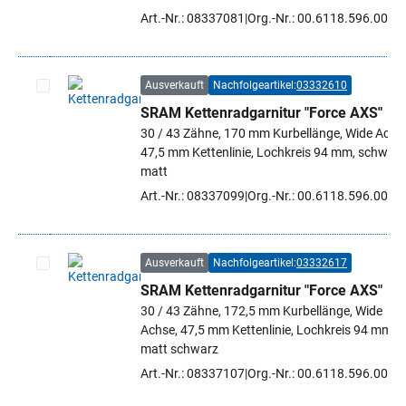
Art.-Nr.: 08337081
Org.-Nr.: 00.6118.596.001
Ausverkauft
Nachfolgeartikel:
03332610
SRAM Kettenradgarnitur "Force AXS"
Artikel auswählen
30 / 43 Zähne, 170 mm Kurbellänge, Wide Achs
47,5 mm Kettenlinie, Lochkreis 94 mm, schwarz
matt
Art.-Nr.: 08337099
Org.-Nr.: 00.6118.596.002
Ausverkauft
Nachfolgeartikel:
03332617
SRAM Kettenradgarnitur "Force AXS"
Artikel auswählen
30 / 43 Zähne, 172,5 mm Kurbellänge, Wide
Achse, 47,5 mm Kettenlinie, Lochkreis 94 mm,
matt schwarz
Art.-Nr.: 08337107
Org.-Nr.: 00.6118.596.003