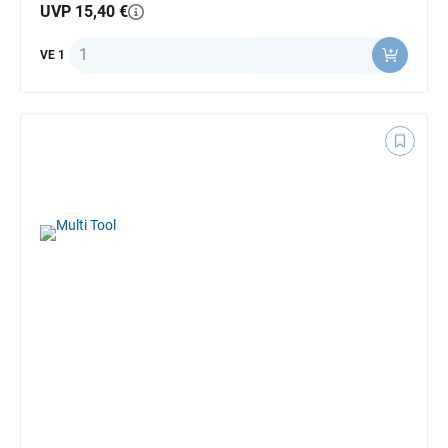
UVP 15,40 €
Anzahl
VE 1