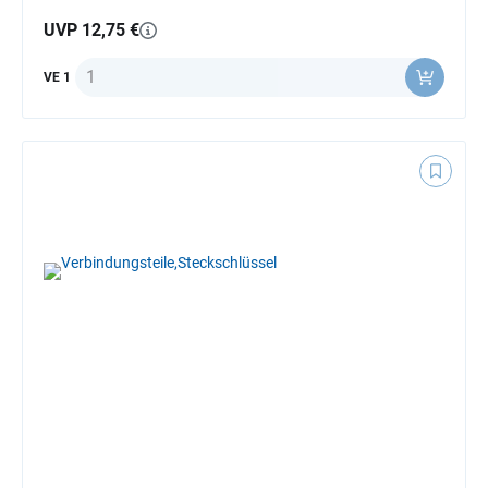
UVP 12,75 €
Anzahl
VE 1