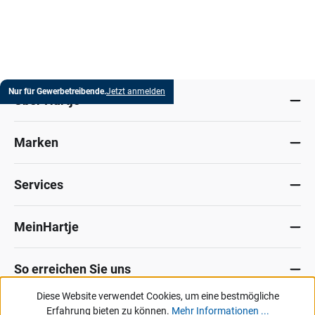
Nur für Gewerbetreibende.
Jetzt anmelden
Über Hartje
Marken
Services
MeinHartje
So erreichen Sie uns
Diese Website verwendet Cookies, um eine bestmögliche
Datenschutz
Erfahrung bieten zu können.
Impressum
Allg. Verkaufsbedingungen
Mehr Informationen ...