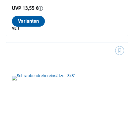
UVP 13,55 €
Varianten
VE 1