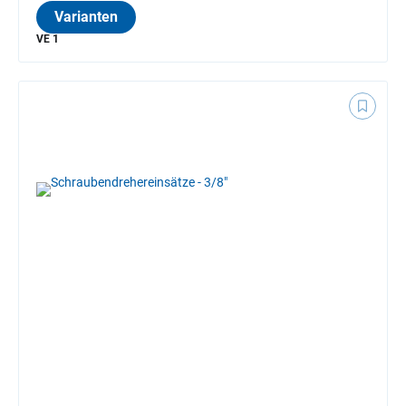
Varianten
VE 1