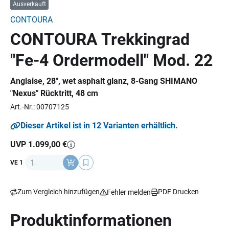
Ausverkauft
CONTOURA
CONTOURA Trekkingrad
"Fe-4 Ordermodell" Mod. 22
Anglaise, 28", wet asphalt glanz, 8-Gang SHIMANO
"Nexus" Rücktritt, 48 cm
Art.-Nr.: 00707125
Dieser Artikel ist in 12 Varianten erhältlich.
UVP 1.099,00 €
Anzahl
VE 1
Zum Vergleich hinzufügen
PDF Drucken
Fehler melden
Produktinformationen