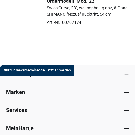
Ordermodell" Mod. 22
Swiss Curve, 28", wet asphalt glanz, 8-Gang
SHIMANO "Nexus" Rücktritt, 54 cm
Art.-Nr.: 00707174
Nur für Gewerbetreibende.
Jetzt anmelden
Über Hartje
Marken
Services
MeinHartje