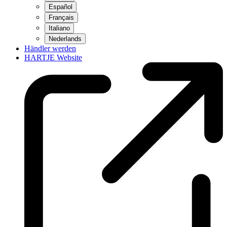
Español
Français
Italiano
Nederlands
Händler werden
HARTJE Website