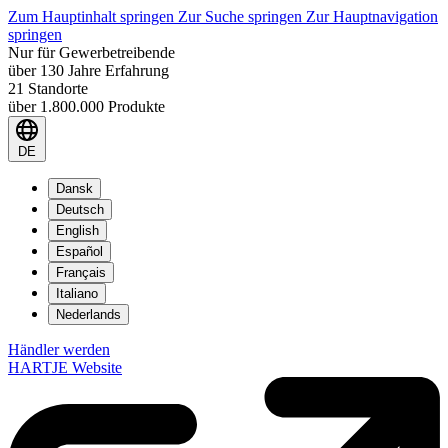
Zum Hauptinhalt springen
Zur Suche springen
Zur Hauptnavigation
springen
Nur für Gewerbetreibende
über 130 Jahre Erfahrung
21 Standorte
über 1.800.000 Produkte
DE
Dansk
Deutsch
English
Español
Français
Italiano
Nederlands
Händler werden
HARTJE Website