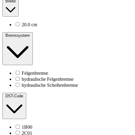
Breite
20.0 cm
Bremssystem
Felgenbremse
hydraulische Felgenbremse
hydraulische Scheibenbremse
DST-Code
1B00
2C01