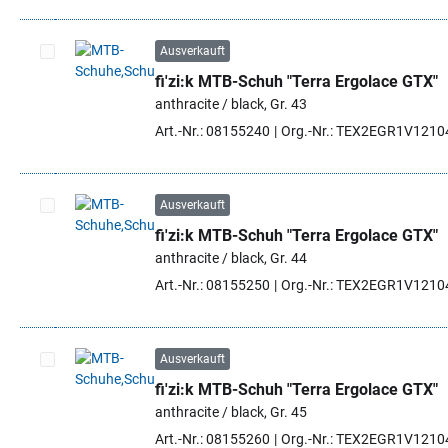
Ausverkauft
fi'zi:k MTB-Schuh "Terra Ergolace GTX"
Artikel auswählen
anthracite / black, Gr. 43
Art.-Nr.: 08155240
Org.-Nr.: TEX2EGR1V1210
Ausverkauft
fi'zi:k MTB-Schuh "Terra Ergolace GTX"
Artikel auswählen
anthracite / black, Gr. 44
Art.-Nr.: 08155250
Org.-Nr.: TEX2EGR1V1210
Ausverkauft
fi'zi:k MTB-Schuh "Terra Ergolace GTX"
Artikel auswählen
anthracite / black, Gr. 45
Art.-Nr.: 08155260
Org.-Nr.: TEX2EGR1V1210