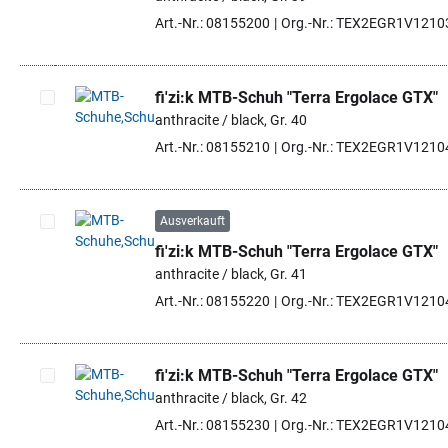
Artikel auswählen
Art.-Nr.: 08155200
Org.-Nr.: TEX2EGR1V1210
fi'zi:k MTB-Schuh "Terra Ergolace GTX"
anthracite / black, Gr. 40
Artikel auswählen
Art.-Nr.: 08155210
Org.-Nr.: TEX2EGR1V1210
Ausverkauft
fi'zi:k MTB-Schuh "Terra Ergolace GTX"
Artikel auswählen
anthracite / black, Gr. 41
Art.-Nr.: 08155220
Org.-Nr.: TEX2EGR1V1210
fi'zi:k MTB-Schuh "Terra Ergolace GTX"
anthracite / black, Gr. 42
Artikel auswählen
Art.-Nr.: 08155230
Org.-Nr.: TEX2EGR1V1210