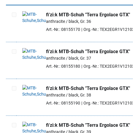
fi'zi:k MTB-Schuh "Terra Ergolace GTX"
anthracite / black, Gr. 36
Artikel auswählen
Art.-Nr.: 08155170
Org.-Nr.: TEX2EGR1V1210
fi'zi:k MTB-Schuh "Terra Ergolace GTX"
anthracite / black, Gr. 37
Artikel auswählen
Art.-Nr.: 08155180
Org.-Nr.: TEX2EGR1V1210
fi'zi:k MTB-Schuh "Terra Ergolace GTX"
anthracite / black, Gr. 38
Artikel auswählen
Art.-Nr.: 08155190
Org.-Nr.: TEX2EGR1V1210
fi'zi:k MTB-Schuh "Terra Ergolace GTX"
anthracite / black, Gr. 39