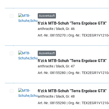
Ausverkauft
fi'zi:k MTB-Schuh "Terra Ergolace GTX"
Artikel auswählen
anthracite / black, Gr. 46
Art.-Nr.: 08155270
Org.-Nr.: TEX2EGR1V1210
Ausverkauft
fi'zi:k MTB-Schuh "Terra Ergolace GTX"
Artikel auswählen
anthracite / black, Gr. 47
Art.-Nr.: 08155280
Org.-Nr.: TEX2EGR1V1210
fi'zi:k MTB-Schuh "Terra Ergolace GTX"
anthracite / black, Gr. 48
Artikel auswählen
Art.-Nr.: 08155290
Org.-Nr.: TEX2EGR1V1210