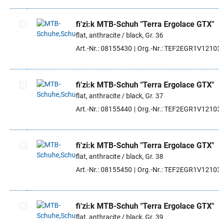
fi'zi:k MTB-Schuh "Terra Ergolace GTX"
flat, anthracite / black, Gr. 36
Artikel auswählen
Art.-Nr.: 08155430
Org.-Nr.: TEF2EGR1V1210
fi'zi:k MTB-Schuh "Terra Ergolace GTX"
flat, anthracite / black, Gr. 37
Artikel auswählen
Art.-Nr.: 08155440
Org.-Nr.: TEF2EGR1V1210
fi'zi:k MTB-Schuh "Terra Ergolace GTX"
flat, anthracite / black, Gr. 38
Artikel auswählen
Art.-Nr.: 08155450
Org.-Nr.: TEF2EGR1V1210
fi'zi:k MTB-Schuh "Terra Ergolace GTX"
flat, anthracite / black, Gr. 39