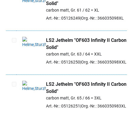
Solid"
Artikel auswählen
carbon matt, Gr. 61 / 62 = XL
Art.-Nr.: 05126249
Org.-Nr.: 366035098XL
LS2 Jethelm "OF603 Infinity II Carbon
Solid"
Artikel auswählen
carbon matt, Gr. 63 / 64 = XXL
Art.-Nr.: 05126250
Org.-Nr.: 366035098XXL
LS2 Jethelm "OF603 Infinity II Carbon
Solid"
Artikel auswählen
carbon matt, Gr. 65 / 66 = 3XL
Art.-Nr.: 05126251
Org.-Nr.: 3660350983XL