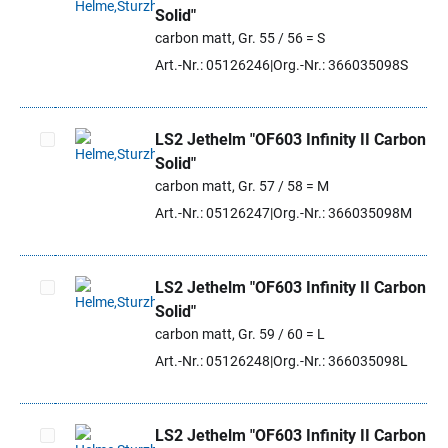
Solid"
Artikel auswählen
carbon matt, Gr. 55 / 56 = S
Art.-Nr.: 05126246
Org.-Nr.: 366035098S
LS2 Jethelm "OF603 Infinity II Carbon
Solid"
Artikel auswählen
carbon matt, Gr. 57 / 58 = M
Art.-Nr.: 05126247
Org.-Nr.: 366035098M
LS2 Jethelm "OF603 Infinity II Carbon
Solid"
Artikel auswählen
carbon matt, Gr. 59 / 60 = L
Art.-Nr.: 05126248
Org.-Nr.: 366035098L
LS2 Jethelm "OF603 Infinity II Carbon