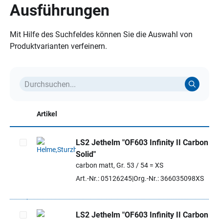
Ausführungen
Mit Hilfe des Suchfeldes können Sie die Auswahl von
Produktvarianten verfeinern.
Artikel
LS2 Jethelm "OF603 Infinity II Carbon
Solid"
Artikel auswählen
carbon matt, Gr. 53 / 54 = XS
Art.-Nr.: 05126245
Org.-Nr.: 366035098XS
LS2 Jethelm "OF603 Infinity II Carbon