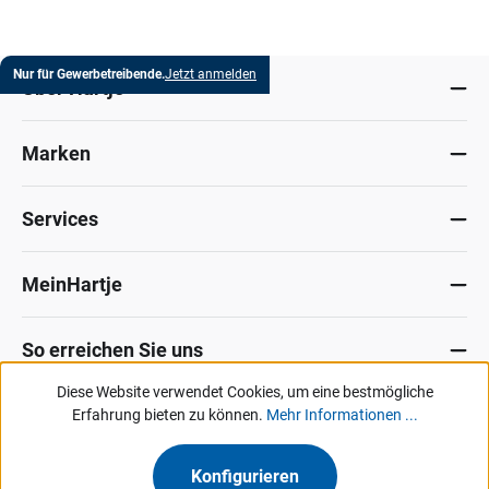
Nur für Gewerbetreibende.
Jetzt anmelden
Über Hartje
Marken
Services
MeinHartje
So erreichen Sie uns
Diese Website verwendet Cookies, um eine bestmögliche
Datenschutz
Erfahrung bieten zu können.
Impressum
Allg. Verkaufsbedingungen
Mehr Informationen ...
Kontakt
Hinweisgeber-Portal
Konfigurieren