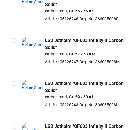
Solid"
Artikel auswählen
carbon matt, Gr. 55 / 56 = S
Art.-Nr.: 05126246
Org.-Nr.: 366035098S
LS2 Jethelm "OF603 Infinity II Carbon
Solid"
Artikel auswählen
carbon matt, Gr. 57 / 58 = M
Art.-Nr.: 05126247
Org.-Nr.: 366035098M
LS2 Jethelm "OF603 Infinity II Carbon
Solid"
Artikel auswählen
carbon matt, Gr. 59 / 60 = L
Art.-Nr.: 05126248
Org.-Nr.: 366035098L
LS2 Jethelm "OF603 Infinity II Carbon