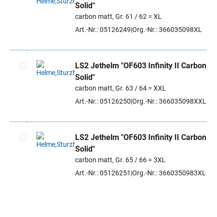
Solid"
Artikel auswählen
carbon matt, Gr. 61 / 62 = XL
Art.-Nr.: 05126249
Org.-Nr.: 366035098XL
LS2 Jethelm "OF603 Infinity II Carbon
Solid"
Artikel auswählen
carbon matt, Gr. 63 / 64 = XXL
Art.-Nr.: 05126250
Org.-Nr.: 366035098XXL
LS2 Jethelm "OF603 Infinity II Carbon
Solid"
Artikel auswählen
carbon matt, Gr. 65 / 66 = 3XL
Art.-Nr.: 05126251
Org.-Nr.: 3660350983XL