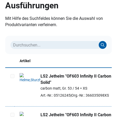
Ausführungen
Mit Hilfe des Suchfeldes können Sie die Auswahl von
Produktvarianten verfeinern.
Artikel
LS2 Jethelm "OF603 Infinity II Carbon
Solid"
Artikel auswählen
carbon matt, Gr. 53 / 54 = XS
Art.-Nr.: 05126245
Org.-Nr.: 366035098XS
LS2 Jethelm "OF603 Infinity II Carbon