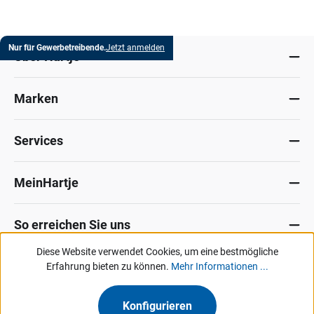
Nur für Gewerbetreibende.
Jetzt anmelden
Über Hartje
Marken
Services
MeinHartje
So erreichen Sie uns
Diese Website verwendet Cookies, um eine bestmögliche
Datenschutz
Erfahrung bieten zu können.
Impressum
Allg. Verkaufsbedingungen
Mehr Informationen ...
Kontakt
Hinweisgeber-Portal
Konfigurieren