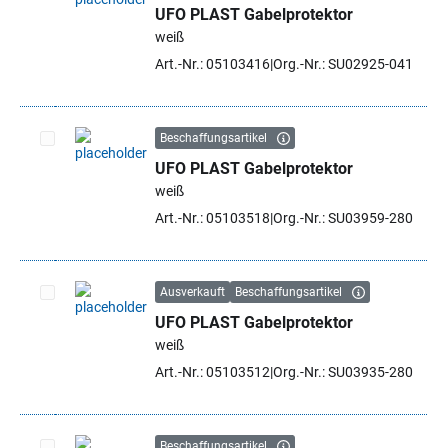
UFO PLAST Gabelprotektor
Artikel auswählen
weiß
Art.-Nr.: 05103416
Org.-Nr.: SU02925-041
Beschaffungsartikel
UFO PLAST Gabelprotektor
Artikel auswählen
weiß
Art.-Nr.: 05103518
Org.-Nr.: SU03959-280
Ausverkauft
Beschaffungsartikel
UFO PLAST Gabelprotektor
Artikel auswählen
weiß
Art.-Nr.: 05103512
Org.-Nr.: SU03935-280
Beschaffungsartikel