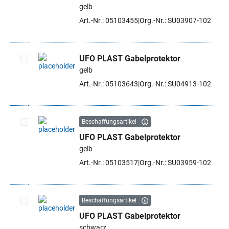
Artikel auswählen
gelb
Art.-Nr.: 05103455
Org.-Nr.: SU03907-102
UFO PLAST Gabelprotektor
gelb
Artikel auswählen
Art.-Nr.: 05103643
Org.-Nr.: SU04913-102
Beschaffungsartikel
UFO PLAST Gabelprotektor
Artikel auswählen
gelb
Art.-Nr.: 05103517
Org.-Nr.: SU03959-102
Beschaffungsartikel
UFO PLAST Gabelprotektor
Artikel auswählen
schwarz