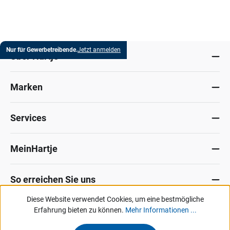
Nur für Gewerbetreibende.
Jetzt anmelden
Über Hartje
Marken
Services
MeinHartje
So erreichen Sie uns
Diese Website verwendet Cookies, um eine bestmögliche
Datenschutz
Erfahrung bieten zu können.
Impressum
Allg. Verkaufsbedingungen
Mehr Informationen ...
Kontakt
Hinweisgeber-Portal