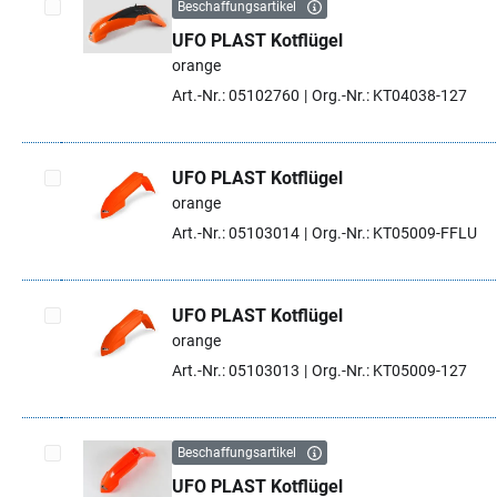
Beschaffungsartikel
UFO PLAST Kotflügel
Artikel auswählen
orange
Art.-Nr.: 05102760
Org.-Nr.: KT04038-127
UFO PLAST Kotflügel
orange
Artikel auswählen
Art.-Nr.: 05103014
Org.-Nr.: KT05009-FFLU
UFO PLAST Kotflügel
orange
Artikel auswählen
Art.-Nr.: 05103013
Org.-Nr.: KT05009-127
Beschaffungsartikel
UFO PLAST Kotflügel