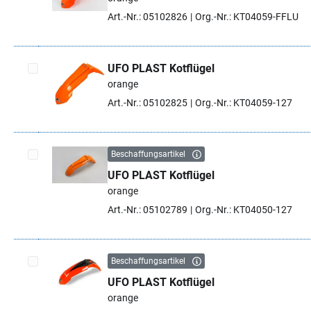
Artikel auswählen
Art.-Nr.: 05102826
Org.-Nr.: KT04059-FFLU
UFO PLAST Kotflügel
orange
Artikel auswählen
Art.-Nr.: 05102825
Org.-Nr.: KT04059-127
Beschaffungsartikel
UFO PLAST Kotflügel
Artikel auswählen
orange
Art.-Nr.: 05102789
Org.-Nr.: KT04050-127
Beschaffungsartikel
UFO PLAST Kotflügel
Artikel auswählen
orange