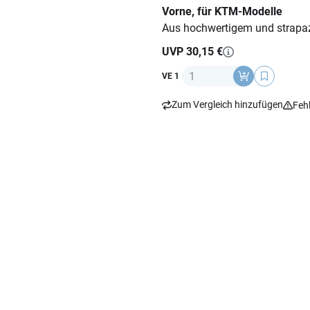
Vorne, für KTM-Modelle
Aus hochwertigem und strapaz
UVP 30,15 €
Anzahl
VE 1
Zum Vergleich hinzufügen
Feh