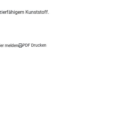
ierfähigem Kunststoff.
PDF Drucken
ler melden