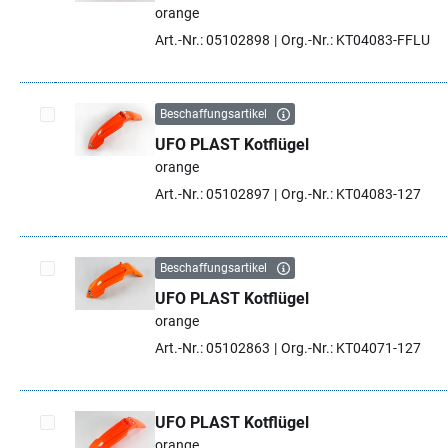
Artikel auswählen
orange
Art.-Nr.: 05102898
Org.-Nr.: KT04083-FFLU
Beschaffungsartikel
UFO PLAST Kotflügel
Artikel auswählen
orange
Art.-Nr.: 05102897
Org.-Nr.: KT04083-127
Beschaffungsartikel
UFO PLAST Kotflügel
Artikel auswählen
orange
Art.-Nr.: 05102863
Org.-Nr.: KT04071-127
UFO PLAST Kotflügel
orange