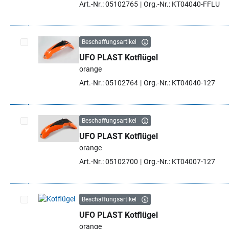
Art.-Nr.: 05102765
Org.-Nr.: KT04040-FFLU
Beschaffungsartikel
UFO PLAST Kotflügel
Artikel auswählen
orange
Art.-Nr.: 05102764
Org.-Nr.: KT04040-127
Beschaffungsartikel
UFO PLAST Kotflügel
Artikel auswählen
orange
Art.-Nr.: 05102700
Org.-Nr.: KT04007-127
Beschaffungsartikel
UFO PLAST Kotflügel
Artikel auswählen
orange