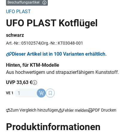
Beschaffungsartikel
UFO PLAST
UFO PLAST Kotflügel
schwarz
Art.-Nr.: 05102574
Org.-Nr.: KT03048-001
Dieser Artikel ist in 100 Varianten erhältlich.
Hinten, für KTM-Modelle
Aus hochwertigem und strapazierfähigem Kunststoff.
UVP 33,63 €
Anzahl
VE 1
Zum Vergleich hinzufügen
PDF Drucken
Fehler melden
Produktinformationen