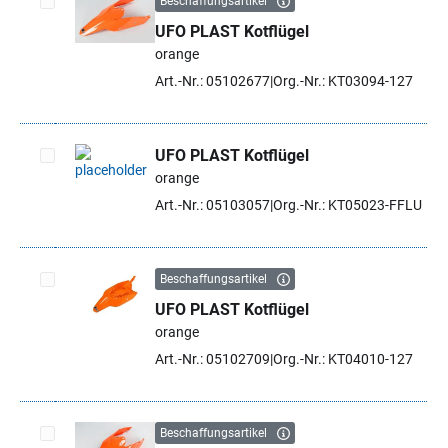
Beschaffungsartikel
UFO PLAST Kotflügel
Artikel auswählen
orange
Art.-Nr.: 05102677
Org.-Nr.: KT03094-127
UFO PLAST Kotflügel
orange
Artikel auswählen
Art.-Nr.: 05103057
Org.-Nr.: KT05023-FFLU
Beschaffungsartikel
UFO PLAST Kotflügel
Artikel auswählen
orange
Art.-Nr.: 05102709
Org.-Nr.: KT04010-127
Beschaffungsartikel