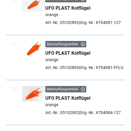
UFO PLAST Kotflügel
Artikel auswählen
orange
Art.-Nr.: 05102892
Org.-Nr.: KT04081-127
Beschaffungsartikel
UFO PLAST Kotflügel
Artikel auswählen
orange
Art.-Nr.: 05102893
Org.-Nr.: KT04081-FFLU
Beschaffungsartikel
UFO PLAST Kotflügel
Artikel auswählen
orange
Art.-Nr.: 05102902
Org.-Nr.: KT04084-127