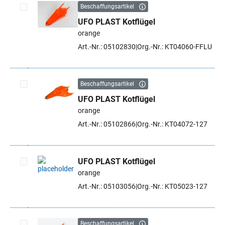
Beschaffungsartikel
UFO PLAST Kotflügel
Artikel auswählen
orange
Art.-Nr.: 05102830
Org.-Nr.: KT04060-FFLU
Beschaffungsartikel
UFO PLAST Kotflügel
Artikel auswählen
orange
Art.-Nr.: 05102866
Org.-Nr.: KT04072-127
UFO PLAST Kotflügel
orange
Artikel auswählen
Art.-Nr.: 05103056
Org.-Nr.: KT05023-127
Beschaffungsartikel