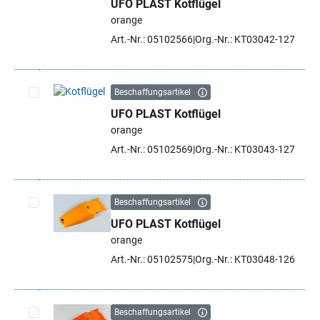
UFO PLAST Kotflügel
Artikel auswählen
orange
Art.-Nr.: 05102566
Org.-Nr.: KT03042-127
Beschaffungsartikel
UFO PLAST Kotflügel
Artikel auswählen
orange
Art.-Nr.: 05102569
Org.-Nr.: KT03043-127
Beschaffungsartikel
UFO PLAST Kotflügel
Artikel auswählen
orange
Art.-Nr.: 05102575
Org.-Nr.: KT03048-126
Beschaffungsartikel