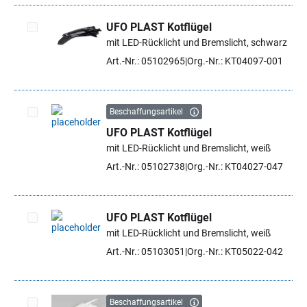
UFO PLAST Kotflügel
mit LED-Rücklicht und Bremslicht, schwarz
Artikel auswählen
Art.-Nr.: 05102965
Org.-Nr.: KT04097-001
Beschaffungsartikel
UFO PLAST Kotflügel
Artikel auswählen
mit LED-Rücklicht und Bremslicht, weiß
Art.-Nr.: 05102738
Org.-Nr.: KT04027-047
UFO PLAST Kotflügel
mit LED-Rücklicht und Bremslicht, weiß
Artikel auswählen
Art.-Nr.: 05103051
Org.-Nr.: KT05022-042
Beschaffungsartikel