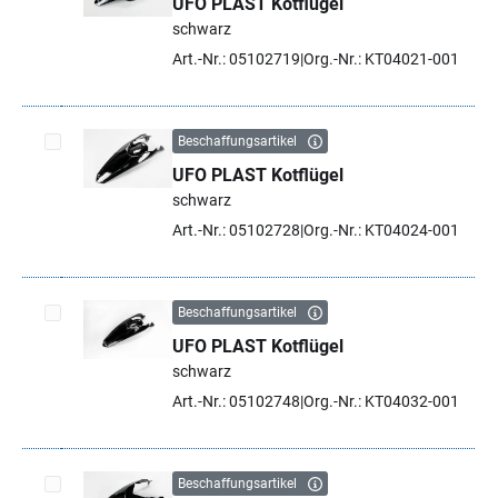
UFO PLAST Kotflügel
Artikel auswählen
schwarz
Art.-Nr.: 05102719
Org.-Nr.: KT04021-001
Beschaffungsartikel
UFO PLAST Kotflügel
Artikel auswählen
schwarz
Art.-Nr.: 05102728
Org.-Nr.: KT04024-001
Beschaffungsartikel
UFO PLAST Kotflügel
Artikel auswählen
schwarz
Art.-Nr.: 05102748
Org.-Nr.: KT04032-001
Beschaffungsartikel