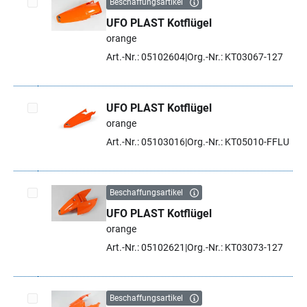
Beschaffungsartikel
UFO PLAST Kotflügel
Artikel auswählen
orange
Art.-Nr.: 05102604
Org.-Nr.: KT03067-127
UFO PLAST Kotflügel
orange
Artikel auswählen
Art.-Nr.: 05103016
Org.-Nr.: KT05010-FFLU
Beschaffungsartikel
UFO PLAST Kotflügel
Artikel auswählen
orange
Art.-Nr.: 05102621
Org.-Nr.: KT03073-127
Beschaffungsartikel