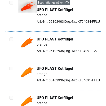
Beschaffungsartikel
UFO PLAST Kotflügel
Artikel auswählen
orange
Art.-Nr.: 05102903
Org.-Nr.: KT04084-FFLU
UFO PLAST Kotflügel
orange
Artikel auswählen
Art.-Nr.: 05102935
Org.-Nr.: KT04091-127
UFO PLAST Kotflügel
orange
Artikel auswählen
Art.-Nr.: 05102936
Org.-Nr.: KT04091-FFLU
UFO PLAST Kotflügel
orange