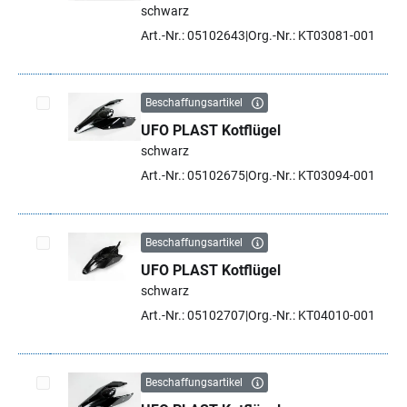
schwarz
Art.-Nr.: 05102643
Org.-Nr.: KT03081-001
Beschaffungsartikel
UFO PLAST Kotflügel
Artikel auswählen
schwarz
Art.-Nr.: 05102675
Org.-Nr.: KT03094-001
Beschaffungsartikel
UFO PLAST Kotflügel
Artikel auswählen
schwarz
Art.-Nr.: 05102707
Org.-Nr.: KT04010-001
Beschaffungsartikel