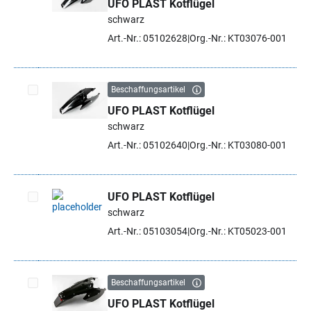
UFO PLAST Kotflügel
Artikel auswählen
schwarz
Art.-Nr.: 05102628
Org.-Nr.: KT03076-001
Beschaffungsartikel
UFO PLAST Kotflügel
Artikel auswählen
schwarz
Art.-Nr.: 05102640
Org.-Nr.: KT03080-001
UFO PLAST Kotflügel
schwarz
Artikel auswählen
Art.-Nr.: 05103054
Org.-Nr.: KT05023-001
Beschaffungsartikel
UFO PLAST Kotflügel
Artikel auswählen