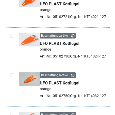
UFO PLAST Kotflügel
Artikel auswählen
orange
Art.-Nr.: 05102721
Org.-Nr.: KT04021-127
Beschaffungsartikel
UFO PLAST Kotflügel
Artikel auswählen
orange
Art.-Nr.: 05102730
Org.-Nr.: KT04024-127
Beschaffungsartikel
UFO PLAST Kotflügel
Artikel auswählen
orange
Art.-Nr.: 05102750
Org.-Nr.: KT04032-127
Beschaffungsartikel