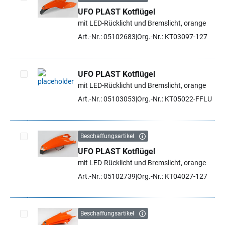
UFO PLAST Kotflügel
Artikel auswählen
mit LED-Rücklicht und Bremslicht, orange
Art.-Nr.: 05102683
Org.-Nr.: KT03097-127
UFO PLAST Kotflügel
mit LED-Rücklicht und Bremslicht, orange
Artikel auswählen
Art.-Nr.: 05103053
Org.-Nr.: KT05022-FFLU
Beschaffungsartikel
UFO PLAST Kotflügel
Artikel auswählen
mit LED-Rücklicht und Bremslicht, orange
Art.-Nr.: 05102739
Org.-Nr.: KT04027-127
Beschaffungsartikel