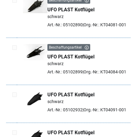
Beschaffungsartikel
UFO PLAST Kotflügel
Artikel auswählen
schwarz
Art.-Nr.: 05102890
Org.-Nr.: KT04081-001
Beschaffungsartikel
UFO PLAST Kotflügel
Artikel auswählen
schwarz
Art.-Nr.: 05102899
Org.-Nr.: KT04084-001
UFO PLAST Kotflügel
schwarz
Artikel auswählen
Art.-Nr.: 05102932
Org.-Nr.: KT04091-001
UFO PLAST Kotflügel