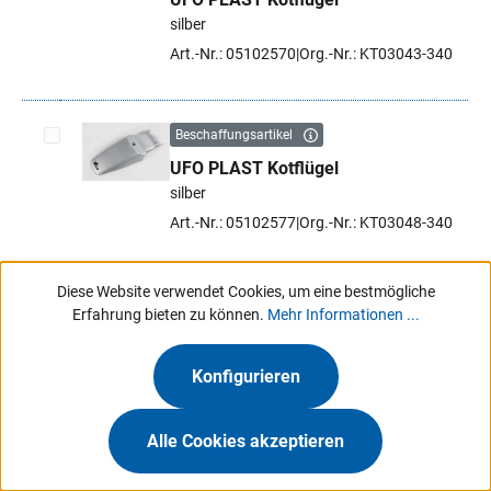
Artikel auswählen
silber
Art.-Nr.: 05102570
Org.-Nr.: KT03043-340
Beschaffungsartikel
UFO PLAST Kotflügel
Artikel auswählen
silber
Art.-Nr.: 05102577
Org.-Nr.: KT03048-340
Diese Website verwendet Cookies, um eine bestmögliche
Beschaffungsartikel
Erfahrung bieten zu können.
Mehr Informationen ...
UFO PLAST Kotflügel
Artikel auswählen
silber
Konfigurieren
Art.-Nr.: 05102580
Org.-Nr.: KT03049-340
Alle Cookies akzeptieren
Beschaffungsartikel