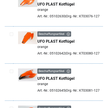
UFO PLAST Kotflügel
Artikel auswählen
orange
Art.-Nr.: 05102630
Org.-Nr.: KT03076-127
Beschaffungsartikel
UFO PLAST Kotflügel
Artikel auswählen
orange
Art.-Nr.: 05102642
Org.-Nr.: KT03080-127
Beschaffungsartikel
UFO PLAST Kotflügel
Artikel auswählen
orange
Art.-Nr.: 05102645
Org.-Nr.: KT03081-127