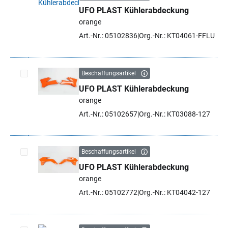
UFO PLAST Kühlerabdeckung
Artikel auswählen
orange
Art.-Nr.: 05102836
Org.-Nr.: KT04061-FFLU
Beschaffungsartikel
UFO PLAST Kühlerabdeckung
Artikel auswählen
orange
Art.-Nr.: 05102657
Org.-Nr.: KT03088-127
Beschaffungsartikel
UFO PLAST Kühlerabdeckung
Artikel auswählen
orange
Art.-Nr.: 05102772
Org.-Nr.: KT04042-127