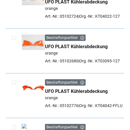
UFO PLAST Kühlerabdeckung
Artikel auswählen
orange
Art.-Nr.: 05102724
Org.-Nr.: KT04022-127
Beschaffungsartikel
UFO PLAST Kühlerabdeckung
Artikel auswählen
orange
Art.-Nr.: 05102680
Org.-Nr.: KT03095-127
Beschaffungsartikel
UFO PLAST Kühlerabdeckung
Artikel auswählen
orange
Art.-Nr.: 05102776
Org.-Nr.: KT04042-FFLU
Beschaffungsartikel