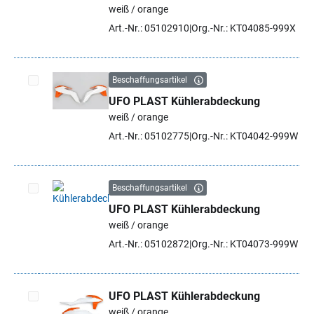
Artikel auswählen
weiß / orange
Art.-Nr.: 05102910
Org.-Nr.: KT04085-999X
Beschaffungsartikel
UFO PLAST Kühlerabdeckung
Artikel auswählen
weiß / orange
Art.-Nr.: 05102775
Org.-Nr.: KT04042-999W
Beschaffungsartikel
UFO PLAST Kühlerabdeckung
Artikel auswählen
weiß / orange
Art.-Nr.: 05102872
Org.-Nr.: KT04073-999W
UFO PLAST Kühlerabdeckung
weiß / orange