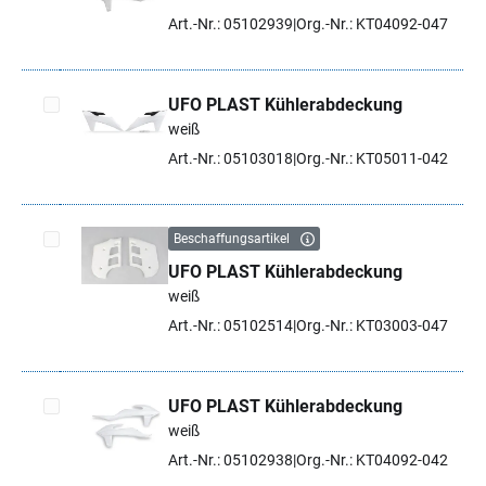
Artikel auswählen
Art.-Nr.: 05102939
Org.-Nr.: KT04092-047
UFO PLAST Kühlerabdeckung
weiß
Artikel auswählen
Art.-Nr.: 05103018
Org.-Nr.: KT05011-042
Beschaffungsartikel
UFO PLAST Kühlerabdeckung
Artikel auswählen
weiß
Art.-Nr.: 05102514
Org.-Nr.: KT03003-047
UFO PLAST Kühlerabdeckung
weiß
Artikel auswählen
Art.-Nr.: 05102938
Org.-Nr.: KT04092-042