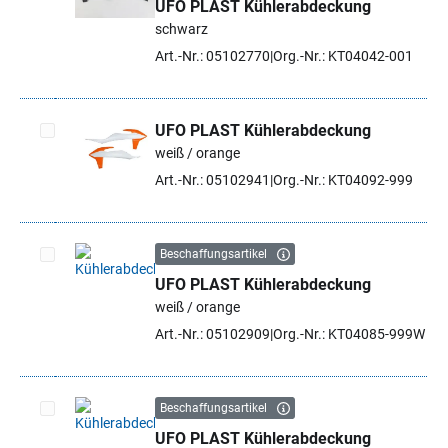
UFO PLAST Kühlerabdeckung
Artikel auswählen
schwarz
Art.-Nr.: 05102770
Org.-Nr.: KT04042-001
UFO PLAST Kühlerabdeckung
weiß / orange
Artikel auswählen
Art.-Nr.: 05102941
Org.-Nr.: KT04092-999
Beschaffungsartikel
UFO PLAST Kühlerabdeckung
Artikel auswählen
weiß / orange
Art.-Nr.: 05102909
Org.-Nr.: KT04085-999W
Beschaffungsartikel
UFO PLAST Kühlerabdeckung