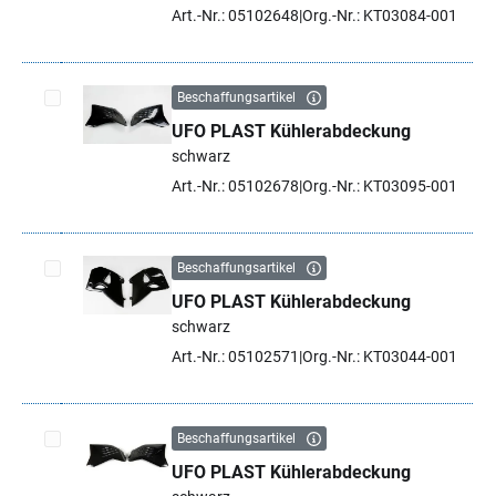
Art.-Nr.: 05102648
Org.-Nr.: KT03084-001
Beschaffungsartikel
UFO PLAST Kühlerabdeckung
Artikel auswählen
schwarz
Art.-Nr.: 05102678
Org.-Nr.: KT03095-001
Beschaffungsartikel
UFO PLAST Kühlerabdeckung
Artikel auswählen
schwarz
Art.-Nr.: 05102571
Org.-Nr.: KT03044-001
Beschaffungsartikel
UFO PLAST Kühlerabdeckung
Artikel auswählen