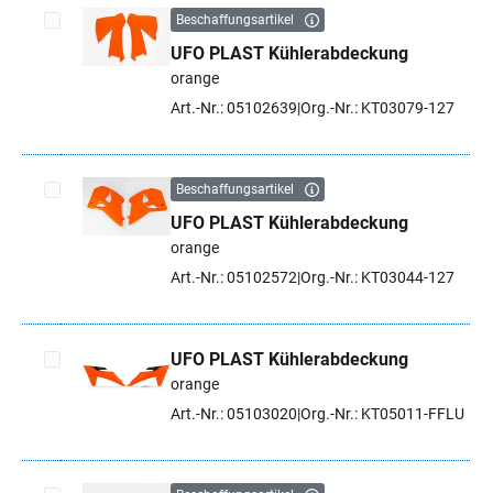
Beschaffungsartikel
UFO PLAST Kühlerabdeckung
Artikel auswählen
orange
Art.-Nr.: 05102639
Org.-Nr.: KT03079-127
Beschaffungsartikel
UFO PLAST Kühlerabdeckung
Artikel auswählen
orange
Art.-Nr.: 05102572
Org.-Nr.: KT03044-127
UFO PLAST Kühlerabdeckung
orange
Artikel auswählen
Art.-Nr.: 05103020
Org.-Nr.: KT05011-FFLU