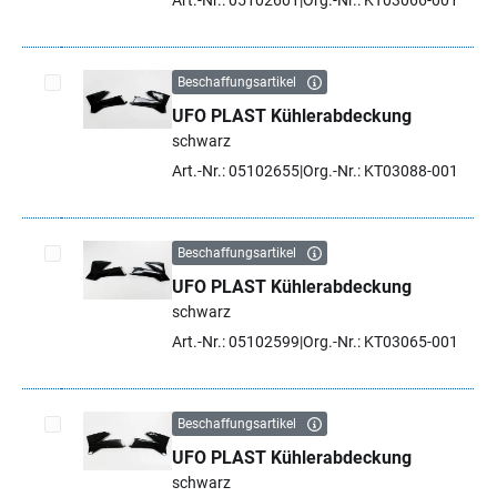
Art.-Nr.: 05102601
Org.-Nr.: KT03066-001
Beschaffungsartikel
UFO PLAST Kühlerabdeckung
Artikel auswählen
schwarz
Art.-Nr.: 05102655
Org.-Nr.: KT03088-001
Beschaffungsartikel
UFO PLAST Kühlerabdeckung
Artikel auswählen
schwarz
Art.-Nr.: 05102599
Org.-Nr.: KT03065-001
Beschaffungsartikel
UFO PLAST Kühlerabdeckung
Artikel auswählen
schwarz