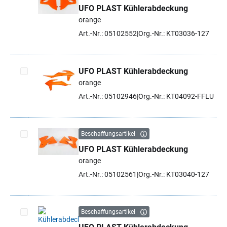
UFO PLAST Kühlerabdeckung
Artikel auswählen
orange
Art.-Nr.: 05102552
Org.-Nr.: KT03036-127
UFO PLAST Kühlerabdeckung
orange
Artikel auswählen
Art.-Nr.: 05102946
Org.-Nr.: KT04092-FFLU
Beschaffungsartikel
UFO PLAST Kühlerabdeckung
Artikel auswählen
orange
Art.-Nr.: 05102561
Org.-Nr.: KT03040-127
Beschaffungsartikel