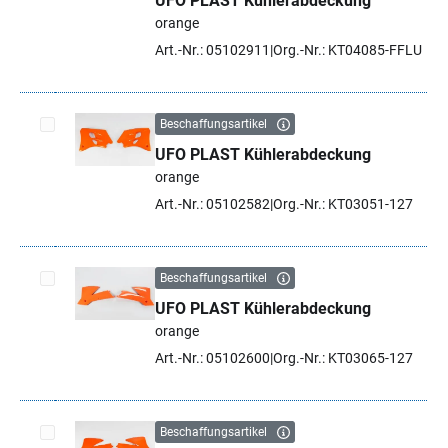
UFO PLAST Kühlerabdeckung
Artikel auswählen
orange
Art.-Nr.: 05102911
Org.-Nr.: KT04085-FFLU
Beschaffungsartikel
UFO PLAST Kühlerabdeckung
Artikel auswählen
orange
Art.-Nr.: 05102582
Org.-Nr.: KT03051-127
Beschaffungsartikel
UFO PLAST Kühlerabdeckung
Artikel auswählen
orange
Art.-Nr.: 05102600
Org.-Nr.: KT03065-127
Beschaffungsartikel