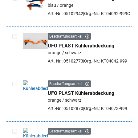
blau / orange
Artikel auswählen
Art.-Nr.: 05102942
Org.-Nr.: KT04092-999C
Beschaffungsartikel
UFO PLAST Kühlerabdeckung
Artikel auswählen
orange / schwarz
Art.-Nr.: 05102773
Org.-Nr.: KT04042-999
Beschaffungsartikel
UFO PLAST Kühlerabdeckung
Artikel auswählen
orange / schwarz
Art.-Nr.: 05102870
Org.-Nr.: KT04073-999
Beschaffungsartikel