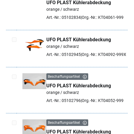
UFO PLAST Kühlerabdeckung
Artikel auswählen
orange / schwarz
Art.-Nr.: 05102834
Org.-Nr.: KT04061-999
UFO PLAST Kühlerabdeckung
orange / schwarz
Artikel auswählen
Art.-Nr.: 05102945
Org.-Nr.: KT04092-999X
Beschaffungsartikel
UFO PLAST Kühlerabdeckung
Artikel auswählen
orange / schwarz
Art.-Nr.: 05102796
Org.-Nr.: KT04052-999
Beschaffungsartikel
UFO PLAST Kühlerabdeckung