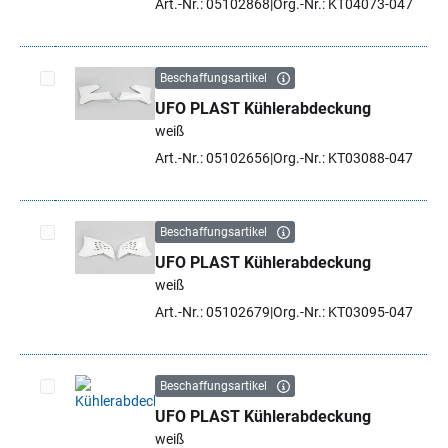
Art.-Nr.: 05102868
Org.-Nr.: KT04073-047
Beschaffungsartikel
UFO PLAST Kühlerabdeckung
Artikel auswählen
weiß
Art.-Nr.: 05102656
Org.-Nr.: KT03088-047
Beschaffungsartikel
UFO PLAST Kühlerabdeckung
Artikel auswählen
weiß
Art.-Nr.: 05102679
Org.-Nr.: KT03095-047
Beschaffungsartikel
UFO PLAST Kühlerabdeckung
Artikel auswählen
weiß