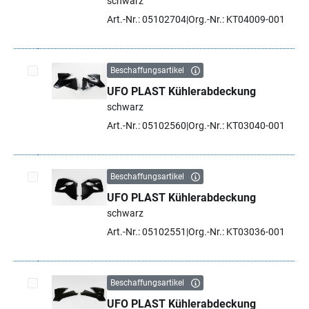
schwarz
Art.-Nr.: 05102704
Org.-Nr.: KT04009-001
Beschaffungsartikel
UFO PLAST Kühlerabdeckung
Artikel auswählen
schwarz
Art.-Nr.: 05102560
Org.-Nr.: KT03040-001
Beschaffungsartikel
UFO PLAST Kühlerabdeckung
Artikel auswählen
schwarz
Art.-Nr.: 05102551
Org.-Nr.: KT03036-001
Beschaffungsartikel
UFO PLAST Kühlerabdeckung