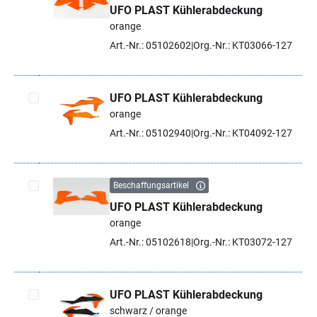
UFO PLAST Kühlerabdeckung
Artikel auswählen
orange
Art.-Nr.: 05102602
Org.-Nr.: KT03066-127
UFO PLAST Kühlerabdeckung
orange
Artikel auswählen
Art.-Nr.: 05102940
Org.-Nr.: KT04092-127
Beschaffungsartikel
UFO PLAST Kühlerabdeckung
Artikel auswählen
orange
Art.-Nr.: 05102618
Org.-Nr.: KT03072-127
UFO PLAST Kühlerabdeckung
schwarz / orange