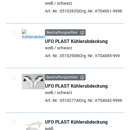
weiß / schwarz
Art.-Nr.: 05102835
Org.-Nr.: KT04061-999K
Beschaffungsartikel
UFO PLAST Kühlerabdeckung
Artikel auswählen
weiß / schwarz
Art.-Nr.: 05102908
Org.-Nr.: KT04085-999
Beschaffungsartikel
UFO PLAST Kühlerabdeckung
Artikel auswählen
weiß / schwarz
Art.-Nr.: 05102774
Org.-Nr.: KT04042-999K
UFO PLAST Kühlerabdeckung
weiß