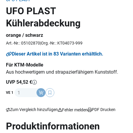
UFO PLAST
Kühlerabdeckung
orange / schwarz
Art.-Nr.: 05102870
Org.-Nr.: KT04073-999
Dieser Artikel ist in 83 Varianten erhältlich.
Für KTM-Modelle
Aus hochwertigem und strapazierfähigem Kunststoff.
UVP 54,52 €
Anzahl
VE 1
Zum Vergleich hinzufügen
PDF Drucken
Fehler melden
Produktinformationen