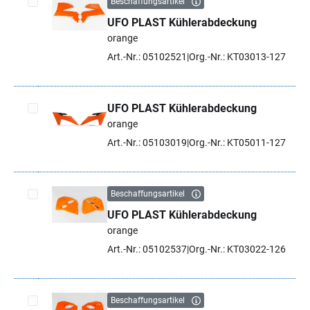
Beschaffungsartikel
UFO PLAST Kühlerabdeckung
Artikel auswählen
orange
Art.-Nr.: 05102521
Org.-Nr.: KT03013-127
UFO PLAST Kühlerabdeckung
orange
Artikel auswählen
Art.-Nr.: 05103019
Org.-Nr.: KT05011-127
Beschaffungsartikel
UFO PLAST Kühlerabdeckung
Artikel auswählen
orange
Art.-Nr.: 05102537
Org.-Nr.: KT03022-126
Beschaffungsartikel