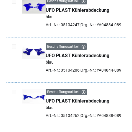
Beschaffungsartikel
UFO PLAST Kühlerabdeckung
Artikel auswählen
blau
Art.-Nr.: 05104247
Org.-Nr.: YA04834-089
Beschaffungsartikel
UFO PLAST Kühlerabdeckung
Artikel auswählen
blau
Art.-Nr.: 05104286
Org.-Nr.: YA04844-089
Beschaffungsartikel
UFO PLAST Kühlerabdeckung
Artikel auswählen
blau
Art.-Nr.: 05104262
Org.-Nr.: YA04838-089