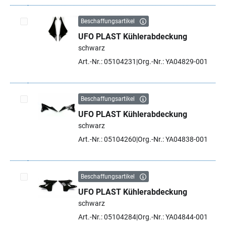
Beschaffungsartikel
UFO PLAST Kühlerabdeckung
Artikel auswählen
schwarz
Art.-Nr.: 05104231
Org.-Nr.: YA04829-001
Beschaffungsartikel
UFO PLAST Kühlerabdeckung
Artikel auswählen
schwarz
Art.-Nr.: 05104260
Org.-Nr.: YA04838-001
Beschaffungsartikel
UFO PLAST Kühlerabdeckung
Artikel auswählen
schwarz
Art.-Nr.: 05104284
Org.-Nr.: YA04844-001