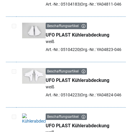
Art.-Nr.: 05104183
Org.-Nr.: YA04811-046
Beschaffungsartikel
UFO PLAST Kühlerabdeckung
Artikel auswählen
weiß
Art.-Nr.: 05104220
Org.-Nr.: YA04823-046
Beschaffungsartikel
UFO PLAST Kühlerabdeckung
Artikel auswählen
weiß
Art.-Nr.: 05104223
Org.-Nr.: YA04824-046
Beschaffungsartikel
UFO PLAST Kühlerabdeckung
Artikel auswählen