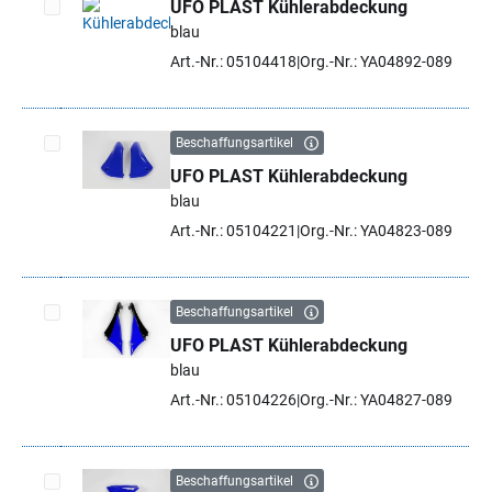
UFO PLAST Kühlerabdeckung
blau
Artikel auswählen
Art.-Nr.: 05104418
Org.-Nr.: YA04892-089
Beschaffungsartikel
UFO PLAST Kühlerabdeckung
Artikel auswählen
blau
Art.-Nr.: 05104221
Org.-Nr.: YA04823-089
Beschaffungsartikel
UFO PLAST Kühlerabdeckung
Artikel auswählen
blau
Art.-Nr.: 05104226
Org.-Nr.: YA04827-089
Beschaffungsartikel