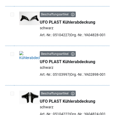
Beschaffungsartikel
UFO PLAST Kühlerabdeckung
Artikel auswählen
schwarz
Art.-Nr.: 05104227
Org.-Nr.: YA04828-001
Beschaffungsartikel
UFO PLAST Kühlerabdeckung
Artikel auswählen
schwarz
Art.-Nr.: 05103997
Org.-Nr.: YA02898-001
Beschaffungsartikel
UFO PLAST Kühlerabdeckung
Artikel auswählen
schwarz
Art.-Nr.: 05104222
Org.-Nr.: YA04824-001