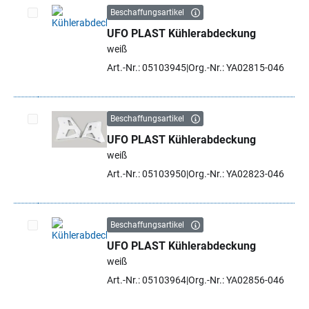
Beschaffungsartikel
UFO PLAST Kühlerabdeckung
Artikel auswählen
weiß
Art.-Nr.: 05103945
Org.-Nr.: YA02815-046
Beschaffungsartikel
UFO PLAST Kühlerabdeckung
Artikel auswählen
weiß
Art.-Nr.: 05103950
Org.-Nr.: YA02823-046
Beschaffungsartikel
UFO PLAST Kühlerabdeckung
Artikel auswählen
weiß
Art.-Nr.: 05103964
Org.-Nr.: YA02856-046