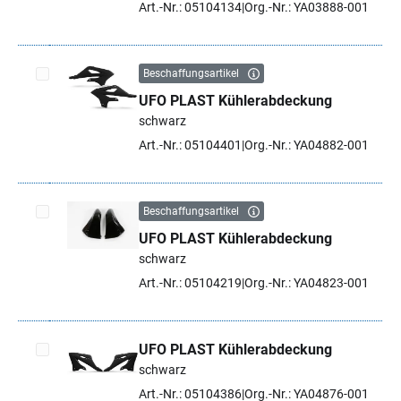
Art.-Nr.: 05104134
Org.-Nr.: YA03888-001
Beschaffungsartikel
UFO PLAST Kühlerabdeckung
Artikel auswählen
schwarz
Art.-Nr.: 05104401
Org.-Nr.: YA04882-001
Beschaffungsartikel
UFO PLAST Kühlerabdeckung
Artikel auswählen
schwarz
Art.-Nr.: 05104219
Org.-Nr.: YA04823-001
UFO PLAST Kühlerabdeckung
schwarz
Artikel auswählen
Art.-Nr.: 05104386
Org.-Nr.: YA04876-001