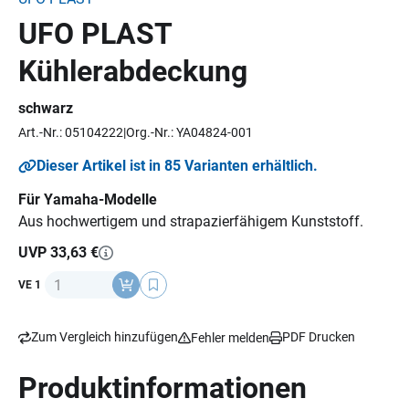
UFO PLAST
Kühlerabdeckung
schwarz
Art.-Nr.: 05104222
Org.-Nr.: YA04824-001
Dieser Artikel ist in 85 Varianten erhältlich.
Für Yamaha-Modelle
Aus hochwertigem und strapazierfähigem Kunststoff.
UVP 33,63 €
Anzahl
VE 1
Zum Vergleich hinzufügen
PDF Drucken
Fehler melden
Produktinformationen