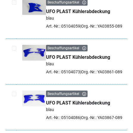
Beschaffungsartikel
UFO PLAST Kühlerabdeckung
Artikel auswählen
blau
Art.-Nr.: 05104059
Org.-Nr.: YA03855-089
Beschaffungsartikel
UFO PLAST Kühlerabdeckung
Artikel auswählen
blau
Art.-Nr.: 05104073
Org.-Nr.: YA03861-089
Beschaffungsartikel
UFO PLAST Kühlerabdeckung
Artikel auswählen
blau
Art.-Nr.: 05104086
Org.-Nr.: YA03867-089