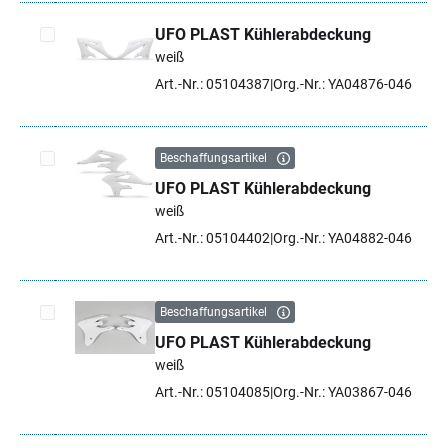
UFO PLAST Kühlerabdeckung
weiß
Artikel auswählen
Art.-Nr.: 05104387
Org.-Nr.: YA04876-046
Beschaffungsartikel
UFO PLAST Kühlerabdeckung
Artikel auswählen
weiß
Art.-Nr.: 05104402
Org.-Nr.: YA04882-046
Beschaffungsartikel
UFO PLAST Kühlerabdeckung
Artikel auswählen
weiß
Art.-Nr.: 05104085
Org.-Nr.: YA03867-046