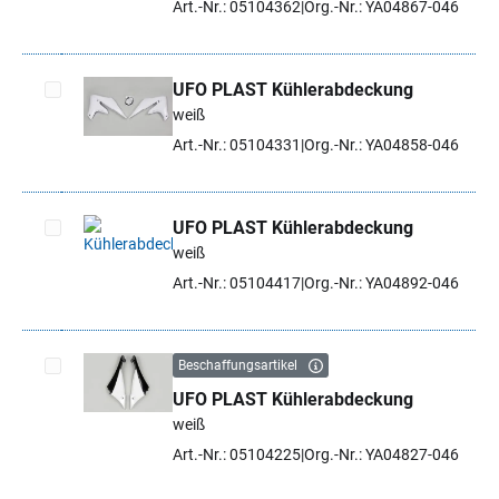
Art.-Nr.: 05104362
Org.-Nr.: YA04867-046
UFO PLAST Kühlerabdeckung
weiß
Artikel auswählen
Art.-Nr.: 05104331
Org.-Nr.: YA04858-046
UFO PLAST Kühlerabdeckung
weiß
Artikel auswählen
Art.-Nr.: 05104417
Org.-Nr.: YA04892-046
Beschaffungsartikel
UFO PLAST Kühlerabdeckung
Artikel auswählen
weiß
Art.-Nr.: 05104225
Org.-Nr.: YA04827-046