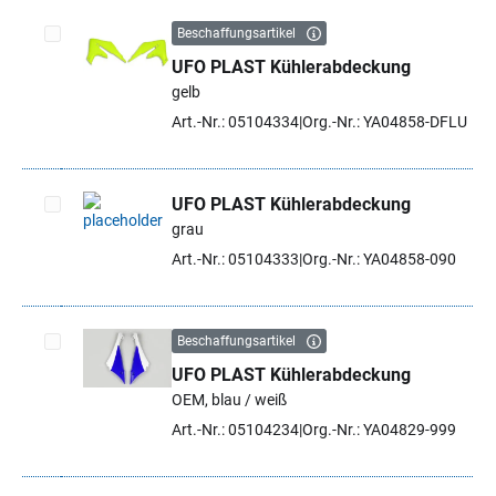
Beschaffungsartikel
UFO PLAST Kühlerabdeckung
Artikel auswählen
gelb
Art.-Nr.: 05104334
Org.-Nr.: YA04858-DFLU
UFO PLAST Kühlerabdeckung
grau
Artikel auswählen
Art.-Nr.: 05104333
Org.-Nr.: YA04858-090
Beschaffungsartikel
UFO PLAST Kühlerabdeckung
Artikel auswählen
OEM, blau / weiß
Art.-Nr.: 05104234
Org.-Nr.: YA04829-999