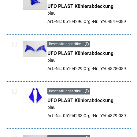
UFO PLAST Kühlerabdeckung
Artikel auswählen
blau
Art.-Nr.: 05104296
Org.-Nr.: YA04847-089
Beschaffungsartikel
UFO PLAST Kühlerabdeckung
Artikel auswählen
blau
Art.-Nr.: 05104229
Org.-Nr.: YA04828-089
Beschaffungsartikel
UFO PLAST Kühlerabdeckung
Artikel auswählen
blau
Art.-Nr.: 05104233
Org.-Nr.: YA04829-089