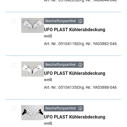
Art.-Nr.: 05104285
Org.-Nr.: YA04844-046
Beschaffungsartikel
UFO PLAST Kühlerabdeckung
Artikel auswählen
weiß
Art.-Nr.: 05104118
Org.-Nr.: YA03882-046
Beschaffungsartikel
UFO PLAST Kühlerabdeckung
Artikel auswählen
weiß
Art.-Nr.: 05104135
Org.-Nr.: YA03888-046
Beschaffungsartikel
UFO PLAST Kühlerabdeckung
Artikel auswählen
weiß