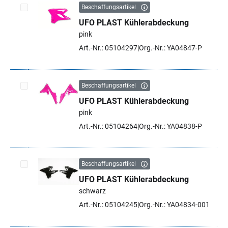
Beschaffungsartikel
UFO PLAST Kühlerabdeckung
Artikel auswählen
pink
Art.-Nr.: 05104297
Org.-Nr.: YA04847-P
Beschaffungsartikel
UFO PLAST Kühlerabdeckung
Artikel auswählen
pink
Art.-Nr.: 05104264
Org.-Nr.: YA04838-P
Beschaffungsartikel
UFO PLAST Kühlerabdeckung
Artikel auswählen
schwarz
Art.-Nr.: 05104245
Org.-Nr.: YA04834-001