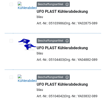
Beschaffungsartikel
UFO PLAST Kühlerabdeckung
Artikel auswählen
blau
Art.-Nr.: 05103986
Org.-Nr.: YA02875-089
Beschaffungsartikel
UFO PLAST Kühlerabdeckung
Artikel auswählen
blau
Art.-Nr.: 05104403
Org.-Nr.: YA04882-089
Beschaffungsartikel
UFO PLAST Kühlerabdeckung
Artikel auswählen
blau
Art.-Nr.: 05104042
Org.-Nr.: YA03832-089