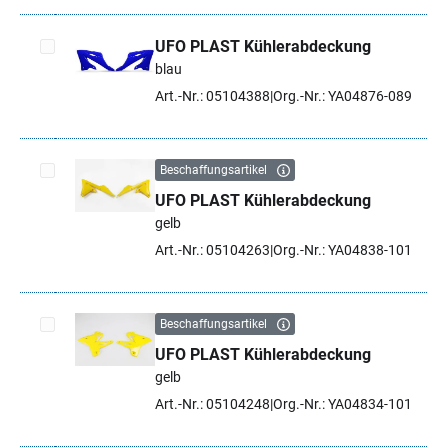
UFO PLAST Kühlerabdeckung
blau
Artikel auswählen
Art.-Nr.: 05104388
Org.-Nr.: YA04876-089
Beschaffungsartikel
UFO PLAST Kühlerabdeckung
Artikel auswählen
gelb
Art.-Nr.: 05104263
Org.-Nr.: YA04838-101
Beschaffungsartikel
UFO PLAST Kühlerabdeckung
Artikel auswählen
gelb
Art.-Nr.: 05104248
Org.-Nr.: YA04834-101