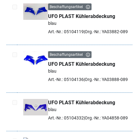
Beschaffungsartikel
UFO PLAST Kühlerabdeckung
Artikel auswählen
blau
Art.-Nr.: 05104119
Org.-Nr.: YA03882-089
Beschaffungsartikel
UFO PLAST Kühlerabdeckung
Artikel auswählen
blau
Art.-Nr.: 05104136
Org.-Nr.: YA03888-089
UFO PLAST Kühlerabdeckung
blau
Artikel auswählen
Art.-Nr.: 05104332
Org.-Nr.: YA04858-089