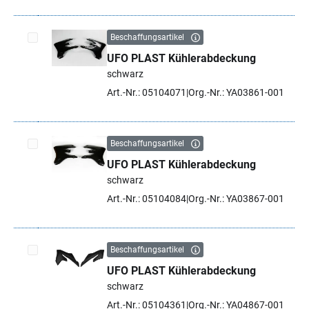
Beschaffungsartikel
UFO PLAST Kühlerabdeckung
Artikel auswählen
schwarz
Art.-Nr.: 05104071
Org.-Nr.: YA03861-001
Beschaffungsartikel
UFO PLAST Kühlerabdeckung
Artikel auswählen
schwarz
Art.-Nr.: 05104084
Org.-Nr.: YA03867-001
Beschaffungsartikel
UFO PLAST Kühlerabdeckung
Artikel auswählen
schwarz
Art.-Nr.: 05104361
Org.-Nr.: YA04867-001