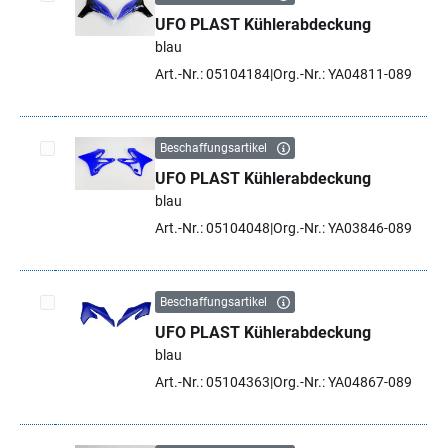
UFO PLAST Kühlerabdeckung
Artikel auswählen
blau
Art.-Nr.: 05104184
Org.-Nr.: YA04811-089
Beschaffungsartikel
UFO PLAST Kühlerabdeckung
Artikel auswählen
blau
Art.-Nr.: 05104048
Org.-Nr.: YA03846-089
Beschaffungsartikel
UFO PLAST Kühlerabdeckung
Artikel auswählen
blau
Art.-Nr.: 05104363
Org.-Nr.: YA04867-089