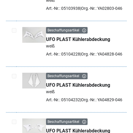
weiß
Art.-Nr.: 05103938
Org.-Nr.: YA02803-046
Beschaffungsartikel
UFO PLAST Kühlerabdeckung
Artikel auswählen
weiß
Art.-Nr.: 05104228
Org.-Nr.: YA04828-046
Beschaffungsartikel
UFO PLAST Kühlerabdeckung
Artikel auswählen
weiß
Art.-Nr.: 05104232
Org.-Nr.: YA04829-046
Beschaffungsartikel
UFO PLAST Kühlerabdeckung