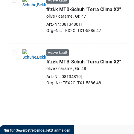
Ausverkauft
fi'zi:k MTB-Schuh "Terra Clima X2"
Artikel auswählen
olive / caramel, Gr. 47
Art.-Nr.: 08134801
Org.-Nr.: TEX2CLTX1-5886 47
Ausverkauft
fi'zi:k MTB-Schuh "Terra Clima X2"
Artikel auswählen
olive / caramel, Gr. 48
Art.-Nr.: 08134819
Org.-Nr.: TEX2CLTX1-5886 48
Nur für Gewerbetreibende.
Jetzt anmelden