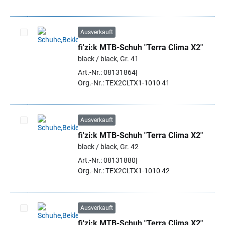
Ausverkauft
fi'zi:k MTB-Schuh "Terra Clima X2"
Artikel auswählen
black / black, Gr. 41
Art.-Nr.: 08131864
Org.-Nr.: TEX2CLTX1-1010 41
Ausverkauft
fi'zi:k MTB-Schuh "Terra Clima X2"
Artikel auswählen
black / black, Gr. 42
Art.-Nr.: 08131880
Org.-Nr.: TEX2CLTX1-1010 42
Ausverkauft
fi'zi:k MTB-Schuh "Terra Clima X2"