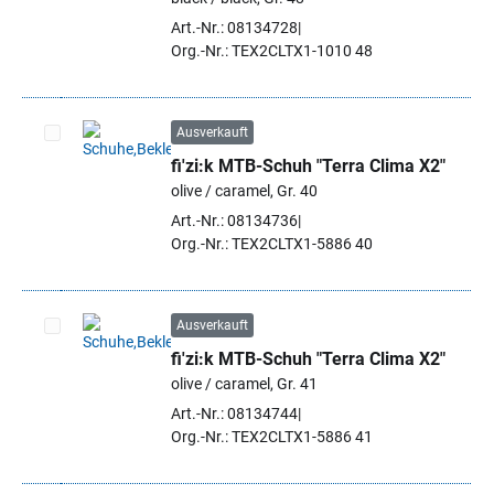
Art.-Nr.: 08134728
Org.-Nr.: TEX2CLTX1-1010 48
Ausverkauft
fi'zi:k MTB-Schuh "Terra Clima X2"
Artikel auswählen
olive / caramel, Gr. 40
Art.-Nr.: 08134736
Org.-Nr.: TEX2CLTX1-5886 40
Ausverkauft
fi'zi:k MTB-Schuh "Terra Clima X2"
Artikel auswählen
olive / caramel, Gr. 41
Art.-Nr.: 08134744
Org.-Nr.: TEX2CLTX1-5886 41