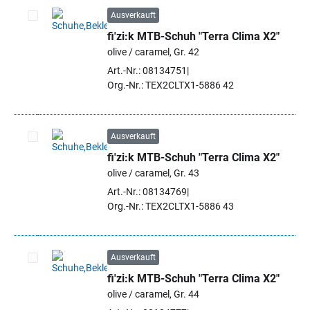
Ausverkauft
fi'zi:k MTB-Schuh "Terra Clima X2"
Artikel auswählen
olive / caramel, Gr. 42
Art.-Nr.: 08134751
Org.-Nr.: TEX2CLTX1-5886 42
Ausverkauft
fi'zi:k MTB-Schuh "Terra Clima X2"
Artikel auswählen
olive / caramel, Gr. 43
Art.-Nr.: 08134769
Org.-Nr.: TEX2CLTX1-5886 43
Ausverkauft
fi'zi:k MTB-Schuh "Terra Clima X2"
Artikel auswählen
olive / caramel, Gr. 44