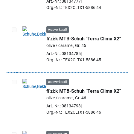
Art.-Nr.: 08134777
Org.-Nr.: TEX2CLTX1-5886 44
Ausverkauft
fi'zi:k MTB-Schuh "Terra Clima X2"
Artikel auswählen
olive / caramel, Gr. 45
Art.-Nr.: 08134785
Org.-Nr.: TEX2CLTX1-5886 45
Ausverkauft
fi'zi:k MTB-Schuh "Terra Clima X2"
Artikel auswählen
olive / caramel, Gr. 46
Art.-Nr.: 08134793
Org.-Nr.: TEX2CLTX1-5886 46