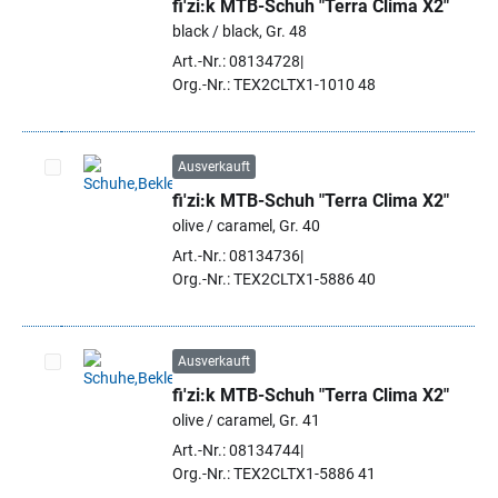
fi'zi:k MTB-Schuh "Terra Clima X2"
Artikel auswählen
black / black, Gr. 48
Art.-Nr.: 08134728
Org.-Nr.: TEX2CLTX1-1010 48
Ausverkauft
fi'zi:k MTB-Schuh "Terra Clima X2"
Artikel auswählen
olive / caramel, Gr. 40
Art.-Nr.: 08134736
Org.-Nr.: TEX2CLTX1-5886 40
Ausverkauft
fi'zi:k MTB-Schuh "Terra Clima X2"
Artikel auswählen
olive / caramel, Gr. 41
Art.-Nr.: 08134744
Org.-Nr.: TEX2CLTX1-5886 41