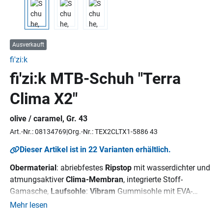
Ausverkauft
fi'zi:k
fi'zi:k MTB-Schuh "Terra
Clima X2"
olive / caramel, Gr. 43
Art.-Nr.: 08134769
Org.-Nr.: TEX2CLTX1-5886 43
Dieser Artikel ist in 22 Varianten erhältlich.
Obermaterial
: abriebfestes
Ripstop
mit wasserdichter und
atmungsaktiver
Clima-Membran
, integrierte Stoff-
Gamasche,
Laufsohle
:
Vibram
Gummisohle mit EVA-
Mittelsohle, Nylon-Einsatz zur Verstärkung der
Mehr lesen
Pedalplatte, Stiffness Index: 3,
Innensohle
: fizik Cycling