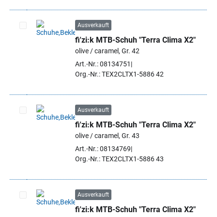
Ausverkauft
fi'zi:k MTB-Schuh "Terra Clima X2"
Artikel auswählen
olive / caramel, Gr. 42
Art.-Nr.: 08134751
Org.-Nr.: TEX2CLTX1-5886 42
Ausverkauft
fi'zi:k MTB-Schuh "Terra Clima X2"
Artikel auswählen
olive / caramel, Gr. 43
Art.-Nr.: 08134769
Org.-Nr.: TEX2CLTX1-5886 43
Ausverkauft
fi'zi:k MTB-Schuh "Terra Clima X2"
Artikel auswählen