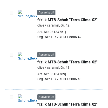
Ausverkauft
fi'zi:k MTB-Schuh "Terra Clima X2"
Artikel auswählen
olive / caramel, Gr. 42
Art.-Nr.: 08134751
Org.-Nr.: TEX2CLTX1-5886 42
Ausverkauft
fi'zi:k MTB-Schuh "Terra Clima X2"
Artikel auswählen
olive / caramel, Gr. 43
Art.-Nr.: 08134769
Org.-Nr.: TEX2CLTX1-5886 43
Ausverkauft
fi'zi:k MTB-Schuh "Terra Clima X2"
Artikel auswählen