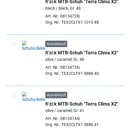
fi'zi:k MTB-Schuh "Terra Clima X2"
Artikel auswählen
black / black, Gr. 48
Art.-Nr.: 08134728
Org.-Nr.: TEX2CLTX1-1010 48
Ausverkauft
fi'zi:k MTB-Schuh "Terra Clima X2"
Artikel auswählen
olive / caramel, Gr. 40
Art.-Nr.: 08134736
Org.-Nr.: TEX2CLTX1-5886 40
Ausverkauft
fi'zi:k MTB-Schuh "Terra Clima X2"
Artikel auswählen
olive / caramel, Gr. 41
Art.-Nr.: 08134744
Org.-Nr.: TEX2CLTX1-5886 41