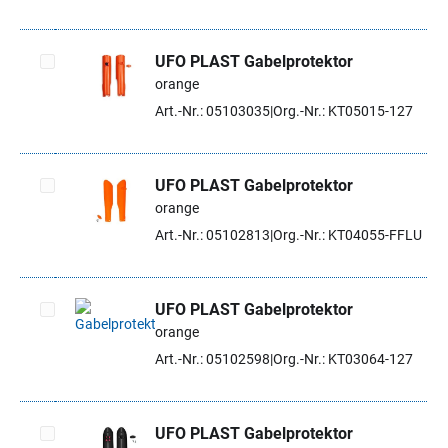
UFO PLAST Gabelprotektor
orange
Artikel auswählen
Art.-Nr.: 05103035
Org.-Nr.: KT05015-127
UFO PLAST Gabelprotektor
orange
Artikel auswählen
Art.-Nr.: 05102813
Org.-Nr.: KT04055-FFLU
UFO PLAST Gabelprotektor
orange
Artikel auswählen
Art.-Nr.: 05102598
Org.-Nr.: KT03064-127
UFO PLAST Gabelprotektor