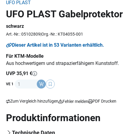
UFO PLAST
UFO PLAST Gabelprotektor
schwarz
Art.-Nr.: 05102809
Org.-Nr.: KT04055-001
Dieser Artikel ist in 53 Varianten erhältlich.
Für KTM-Modelle
Aus hochwertigem und strapazierfähigem Kunststoff.
UVP 35,91 €
Anzahl
VE 1
Zum Vergleich hinzufügen
PDF Drucken
Fehler melden
Produktinformationen
Technische Daten