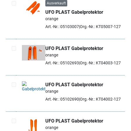
Ausverkauft
UFO PLAST Gabelprotektor
Artikel auswählen
orange
Art.-Nr.: 05103007
Org.-Nr.: KT05007-127
UFO PLAST Gabelprotektor
orange
Artikel auswählen
Art.-Nr.: 05102693
Org.-Nr.: KT04003-127
UFO PLAST Gabelprotektor
orange
Artikel auswählen
Art.-Nr.: 05102690
Org.-Nr.: KT04002-127
UFO PLAST Gabelprotektor
orange