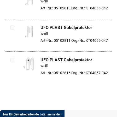
weiß
Artikel auswählen
Art.-Nr.: 05102810
Org.-Nr.: KT04055-042
UFO PLAST Gabelprotektor
weiß
Artikel auswählen
Art.-Nr.: 05102811
Org.-Nr.: KT04055-047
UFO PLAST Gabelprotektor
weiß
Artikel auswählen
Art.-Nr.: 05102816
Org.-Nr.: KT04057-042
Nur für Gewerbetreibende.
Jetzt anmelden