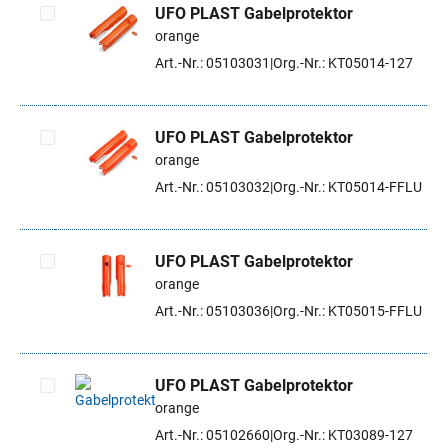
UFO PLAST Gabelprotektor
orange
Artikel auswählen
Art.-Nr.: 05103031
Org.-Nr.: KT05014-127
UFO PLAST Gabelprotektor
orange
Artikel auswählen
Art.-Nr.: 05103032
Org.-Nr.: KT05014-FFLU
UFO PLAST Gabelprotektor
orange
Artikel auswählen
Art.-Nr.: 05103036
Org.-Nr.: KT05015-FFLU
UFO PLAST Gabelprotektor
orange
Artikel auswählen
Art.-Nr.: 05102660
Org.-Nr.: KT03089-127