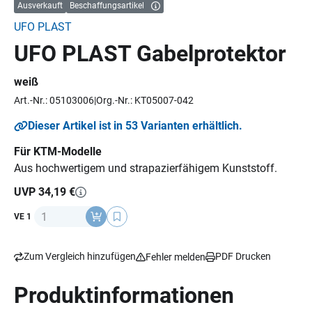
Ausverkauft
Beschaffungsartikel
UFO PLAST
UFO PLAST Gabelprotektor
weiß
Art.-Nr.: 05103006
Org.-Nr.: KT05007-042
Dieser Artikel ist in 53 Varianten erhältlich.
Für KTM-Modelle
Aus hochwertigem und strapazierfähigem Kunststoff.
UVP 34,19 €
Anzahl
VE 1
Zum Vergleich hinzufügen
PDF Drucken
Fehler melden
Produktinformationen