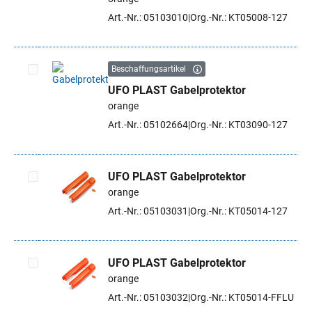
Art.-Nr.: 05103010
Org.-Nr.: KT05008-127
Beschaffungsartikel
UFO PLAST Gabelprotektor
Artikel auswählen
orange
Art.-Nr.: 05102664
Org.-Nr.: KT03090-127
UFO PLAST Gabelprotektor
orange
Artikel auswählen
Art.-Nr.: 05103031
Org.-Nr.: KT05014-127
UFO PLAST Gabelprotektor
orange
Artikel auswählen
Art.-Nr.: 05103032
Org.-Nr.: KT05014-FFLU