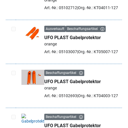
orange
Art.-Nr.: 05102712
Org.-Nr.: KT04011-127
Ausverkauft
Beschaffungsartikel
UFO PLAST Gabelprotektor
Artikel auswählen
orange
Art.-Nr.: 05103007
Org.-Nr.: KT05007-127
Beschaffungsartikel
UFO PLAST Gabelprotektor
Artikel auswählen
orange
Art.-Nr.: 05102693
Org.-Nr.: KT04003-127
Beschaffungsartikel
UFO PLAST Gabelprotektor