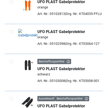
UFO PLAST Gabelprotektor
orange
Artikel auswählen
Art.-Nr.: 05102813
Org.-Nr.: KT04055-FFLU
UFO PLAST Gabelprotektor
orange
Artikel auswählen
Art.-Nr.: 05102598
Org.-Nr.: KT03064-127
Beschaffungsartikel
UFO PLAST Gabelprotektor
Artikel auswählen
schwarz
Art.-Nr.: 05103008
Org.-Nr.: KT05008-001
Ausverkauft
Beschaffungsartikel
UFO PLAST Gabelprotektor