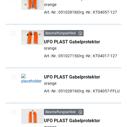
orange
Artikel auswählen
Art.-Nr.: 05102818
Org.-Nr.: KT04057-127
Beschaffungsartikel
UFO PLAST Gabelprotektor
Artikel auswählen
orange
Art.-Nr.: 05102715
Org.-Nr.: KT04017-127
UFO PLAST Gabelprotektor
orange
Artikel auswählen
Art.-Nr.: 05102819
Org.-Nr.: KT04057-FFLU
Beschaffungsartikel
UFO PLAST Gabelprotektor
Artikel auswählen