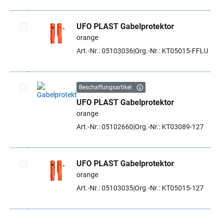
UFO PLAST Gabelprotektor
orange
Artikel auswählen
Art.-Nr.: 05103036
Org.-Nr.: KT05015-FFLU
Beschaffungsartikel
UFO PLAST Gabelprotektor
Artikel auswählen
orange
Art.-Nr.: 05102660
Org.-Nr.: KT03089-127
UFO PLAST Gabelprotektor
orange
Artikel auswählen
Art.-Nr.: 05103035
Org.-Nr.: KT05015-127