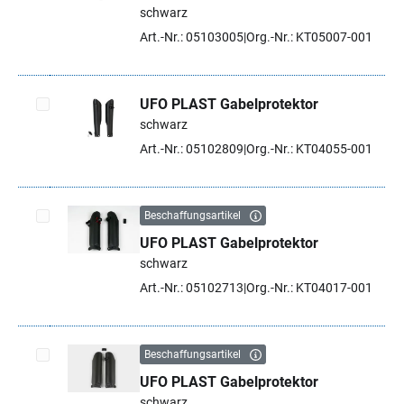
Artikel auswählen
schwarz
Art.-Nr.: 05103005
Org.-Nr.: KT05007-001
UFO PLAST Gabelprotektor
schwarz
Artikel auswählen
Art.-Nr.: 05102809
Org.-Nr.: KT04055-001
Beschaffungsartikel
UFO PLAST Gabelprotektor
Artikel auswählen
schwarz
Art.-Nr.: 05102713
Org.-Nr.: KT04017-001
Beschaffungsartikel
UFO PLAST Gabelprotektor
Artikel auswählen
schwarz