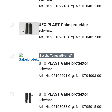
Art.-Nr.: 05102710
Org.-Nr.: KT04011-001
UFO PLAST Gabelprotektor
schwarz
Artikel auswählen
Art.-Nr.: 05102815
Org.-Nr.: KT04057-001
Beschaffungsartikel
UFO PLAST Gabelprotektor
Artikel auswählen
schwarz
Art.-Nr.: 05102691
Org.-Nr.: KT04003-001
UFO PLAST Gabelprotektor
schwarz
Artikel auswählen
Art.-Nr.: 05103033
Org.-Nr.: KT05015-001