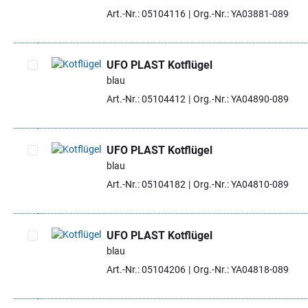
Artikel auswählen
Art.-Nr.: 05104116
Org.-Nr.: YA03881-089
UFO PLAST Kotflügel
blau
Artikel auswählen
Art.-Nr.: 05104412
Org.-Nr.: YA04890-089
UFO PLAST Kotflügel
blau
Artikel auswählen
Art.-Nr.: 05104182
Org.-Nr.: YA04810-089
UFO PLAST Kotflügel
blau
Artikel auswählen
Art.-Nr.: 05104206
Org.-Nr.: YA04818-089