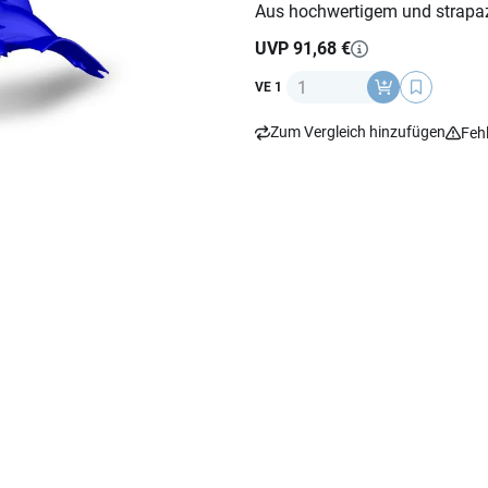
Aus hochwertigem und strapaz
UVP 91,68 €
Anzahl
VE 1
Zum Vergleich hinzufügen
Feh