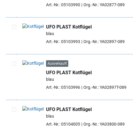
Artikel auswählen
Art.-Nr.: 05103990
Org.-Nr.: YA02877-089
UFO PLAST Kotflügel
blau
Artikel auswählen
Art.-Nr.: 05103993
Org.-Nr.: YA02897-089
Ausverkauft
UFO PLAST Kotflügel
Artikel auswählen
blau
Art.-Nr.: 05103996
Org.-Nr.: YA02897T-089
UFO PLAST Kotflügel
blau
Artikel auswählen
Art.-Nr.: 05104005
Org.-Nr.: YA03800-089