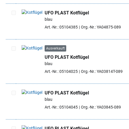
UFO PLAST Kotflügel
blau
Artikel auswählen
Art.-Nr.: 05104385
Org.-Nr.: YA04875-089
Ausverkauft
UFO PLAST Kotflügel
Artikel auswählen
blau
Art.-Nr.: 05104025
Org.-Nr.: YA03814T-089
UFO PLAST Kotflügel
blau
Artikel auswählen
Art.-Nr.: 05104045
Org.-Nr.: YA03845-089
UFO PLAST Kotflügel