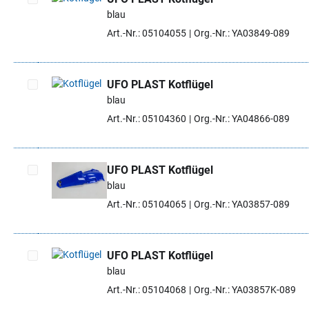
blau
Artikel auswählen
Art.-Nr.: 05104055
Org.-Nr.: YA03849-089
UFO PLAST Kotflügel
blau
Artikel auswählen
Art.-Nr.: 05104360
Org.-Nr.: YA04866-089
UFO PLAST Kotflügel
blau
Artikel auswählen
Art.-Nr.: 05104065
Org.-Nr.: YA03857-089
UFO PLAST Kotflügel
blau
Artikel auswählen
Art.-Nr.: 05104068
Org.-Nr.: YA03857K-089