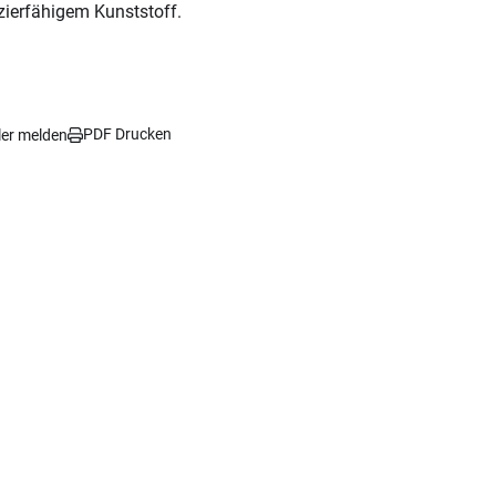
ierfähigem Kunststoff.
PDF Drucken
ler melden