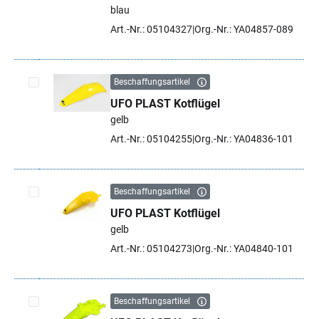
blau
Artikel auswählen
Art.-Nr.: 05104327
Org.-Nr.: YA04857-089
Beschaffungsartikel
UFO PLAST Kotflügel
Artikel auswählen
gelb
Art.-Nr.: 05104255
Org.-Nr.: YA04836-101
Beschaffungsartikel
UFO PLAST Kotflügel
Artikel auswählen
gelb
Art.-Nr.: 05104273
Org.-Nr.: YA04840-101
Beschaffungsartikel