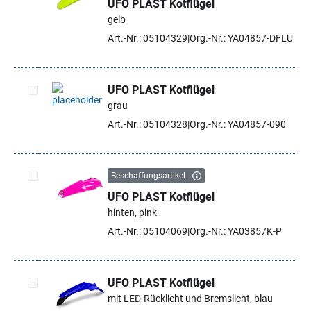
UFO PLAST Kotflügel
Artikel auswählen
gelb
Art.-Nr.: 05104329
Org.-Nr.: YA04857-DFLU
UFO PLAST Kotflügel
grau
Artikel auswählen
Art.-Nr.: 05104328
Org.-Nr.: YA04857-090
Beschaffungsartikel
UFO PLAST Kotflügel
Artikel auswählen
hinten, pink
Art.-Nr.: 05104069
Org.-Nr.: YA03857K-P
UFO PLAST Kotflügel
mit LED-Rücklicht und Bremslicht, blau
Artikel auswählen