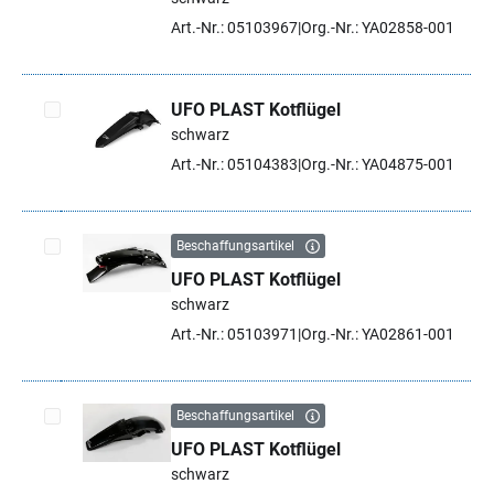
Art.-Nr.: 05103967
Org.-Nr.: YA02858-001
UFO PLAST Kotflügel
schwarz
Artikel auswählen
Art.-Nr.: 05104383
Org.-Nr.: YA04875-001
Beschaffungsartikel
UFO PLAST Kotflügel
Artikel auswählen
schwarz
Art.-Nr.: 05103971
Org.-Nr.: YA02861-001
Beschaffungsartikel
UFO PLAST Kotflügel
Artikel auswählen
schwarz