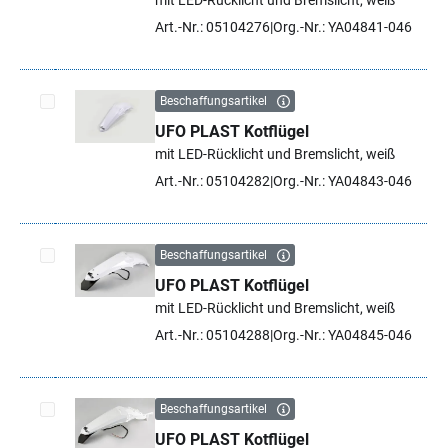
mit LED-Rücklicht und Bremslicht, weiß
Art.-Nr.: 05104276
Org.-Nr.: YA04841-046
Beschaffungsartikel
UFO PLAST Kotflügel
Artikel auswählen
mit LED-Rücklicht und Bremslicht, weiß
Art.-Nr.: 05104282
Org.-Nr.: YA04843-046
Beschaffungsartikel
UFO PLAST Kotflügel
Artikel auswählen
mit LED-Rücklicht und Bremslicht, weiß
Art.-Nr.: 05104288
Org.-Nr.: YA04845-046
Beschaffungsartikel
UFO PLAST Kotflügel