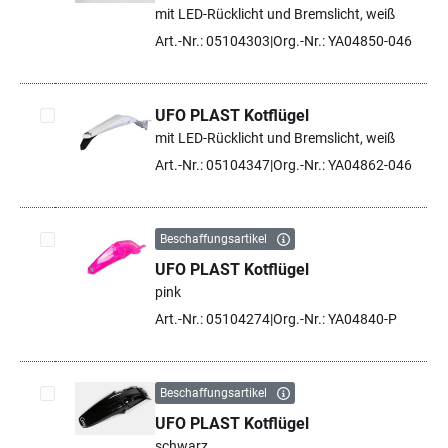
Artikel auswählen
mit LED-Rücklicht und Bremslicht, weiß
Art.-Nr.: 05104303
Org.-Nr.: YA04850-046
UFO PLAST Kotflügel
mit LED-Rücklicht und Bremslicht, weiß
Artikel auswählen
Art.-Nr.: 05104347
Org.-Nr.: YA04862-046
Beschaffungsartikel
UFO PLAST Kotflügel
Artikel auswählen
pink
Art.-Nr.: 05104274
Org.-Nr.: YA04840-P
Beschaffungsartikel
UFO PLAST Kotflügel
Artikel auswählen
schwarz