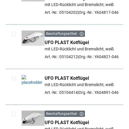
Artikel auswählen
mit LED-Rücklicht und Bremslicht, weiß
Art.-Nr.: 05104202
Org.-Nr.: YA04817-046
Beschaffungsartikel
UFO PLAST Kotflügel
Artikel auswählen
mit LED-Rücklicht und Bremslicht, weiß
Art.-Nr.: 05104212
Org.-Nr.: YA04821-046
UFO PLAST Kotflügel
mit LED-Rücklicht und Bremslicht, weiß
Artikel auswählen
Art.-Nr.: 05104414
Org.-Nr.: YA04891-046
Beschaffungsartikel
UFO PLAST Kotflügel
Artikel auswählen