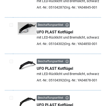
mit LED-Rücklicht und Bremslicht, schwarz
Art.-Nr.: 05104287
Org.-Nr.: YA04845-001
Beschaffungsartikel
UFO PLAST Kotflügel
Artikel auswählen
mit LED-Rücklicht und Bremslicht, schwarz
Art.-Nr.: 05104302
Org.-Nr.: YA04850-001
Beschaffungsartikel
UFO PLAST Kotflügel
Artikel auswählen
mit LED-Rücklicht und Bremslicht, schwarz
Art.-Nr.: 05104392
Org.-Nr.: YA04878-001
Beschaffungsartikel
UFO PLAST Kotflügel