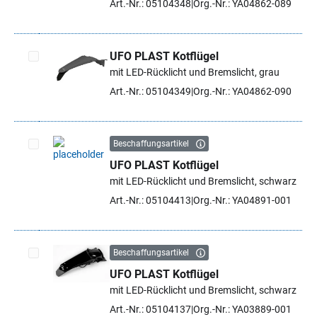
Art.-Nr.: 05104348
Org.-Nr.: YA04862-089
UFO PLAST Kotflügel
mit LED-Rücklicht und Bremslicht, grau
Artikel auswählen
Art.-Nr.: 05104349
Org.-Nr.: YA04862-090
Beschaffungsartikel
UFO PLAST Kotflügel
Artikel auswählen
mit LED-Rücklicht und Bremslicht, schwarz
Art.-Nr.: 05104413
Org.-Nr.: YA04891-001
Beschaffungsartikel
UFO PLAST Kotflügel
Artikel auswählen
mit LED-Rücklicht und Bremslicht, schwarz
Art.-Nr.: 05104137
Org.-Nr.: YA03889-001