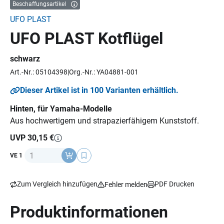
Beschaffungsartikel
UFO PLAST
UFO PLAST Kotflügel
schwarz
Art.-Nr.: 05104398
Org.-Nr.: YA04881-001
Dieser Artikel ist in 100 Varianten erhältlich.
Hinten, für Yamaha-Modelle
Aus hochwertigem und strapazierfähigem Kunststoff.
UVP 30,15 €
Anzahl
VE 1
Zum Vergleich hinzufügen
PDF Drucken
Fehler melden
Produktinformationen