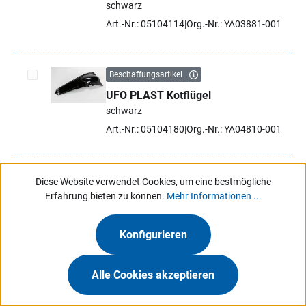
schwarz
Art.-Nr.: 05104114
Org.-Nr.: YA03881-001
Beschaffungsartikel
UFO PLAST Kotflügel
Artikel auswählen
schwarz
Art.-Nr.: 05104180
Org.-Nr.: YA04810-001
Beschaffungsartikel
Diese Website verwendet Cookies, um eine bestmögliche
Erfahrung bieten zu können.
Mehr Informationen ...
UFO PLAST Kotflügel
Artikel auswählen
schwarz
Konfigurieren
Art.-Nr.: 05104204
Org.-Nr.: YA04818-001
Alle Cookies akzeptieren
Beschaffungsartikel
UFO PLAST Kotflügel