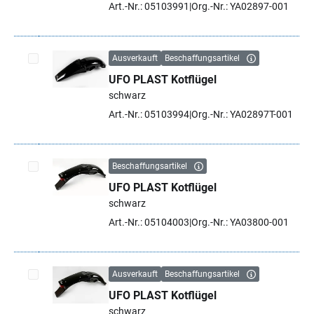
Art.-Nr.: 05103991
Org.-Nr.: YA02897-001
Ausverkauft
Beschaffungsartikel
UFO PLAST Kotflügel
Artikel auswählen
schwarz
Art.-Nr.: 05103994
Org.-Nr.: YA02897T-001
Beschaffungsartikel
UFO PLAST Kotflügel
Artikel auswählen
schwarz
Art.-Nr.: 05104003
Org.-Nr.: YA03800-001
Ausverkauft
Beschaffungsartikel
UFO PLAST Kotflügel
Artikel auswählen
schwarz