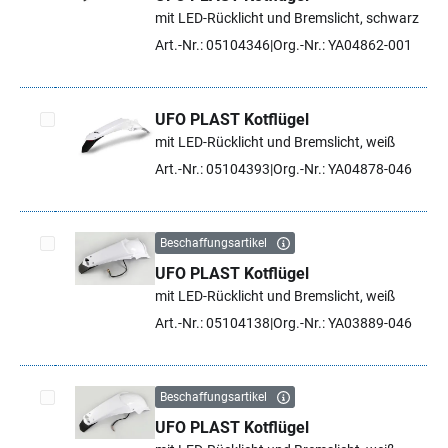
Artikel auswählen
mit LED-Rücklicht und Bremslicht, schwarz
Art.-Nr.: 05104346
Org.-Nr.: YA04862-001
UFO PLAST Kotflügel
mit LED-Rücklicht und Bremslicht, weiß
Artikel auswählen
Art.-Nr.: 05104393
Org.-Nr.: YA04878-046
Beschaffungsartikel
UFO PLAST Kotflügel
Artikel auswählen
mit LED-Rücklicht und Bremslicht, weiß
Art.-Nr.: 05104138
Org.-Nr.: YA03889-046
Beschaffungsartikel
UFO PLAST Kotflügel
Artikel auswählen