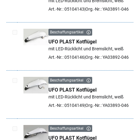
mit LED-Rücklicht und Bremslicht, weiß
Art.-Nr.: 05104143
Org.-Nr.: YA03891-046
Beschaffungsartikel
UFO PLAST Kotflügel
Artikel auswählen
mit LED-Rücklicht und Bremslicht, weiß
Art.-Nr.: 05104146
Org.-Nr.: YA03892-046
Beschaffungsartikel
UFO PLAST Kotflügel
Artikel auswählen
mit LED-Rücklicht und Bremslicht, weiß
Art.-Nr.: 05104149
Org.-Nr.: YA03893-046
Beschaffungsartikel
UFO PLAST Kotflügel