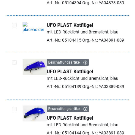
Art.-Nr.: 05104394
Org.-Nr.: YA04878-089
UFO PLAST Kotflügel
mit LED-Rücklicht und Bremslicht, blau
Artikel auswählen
Art.-Nr.: 05104415
Org.-Nr.: YA04891-089
Beschaffungsartikel
UFO PLAST Kotflügel
Artikel auswählen
mit LED-Rücklicht und Bremslicht, blau
Art.-Nr.: 05104139
Org.-Nr.: YA03889-089
Beschaffungsartikel
UFO PLAST Kotflügel
Artikel auswählen
mit LED-Rücklicht und Bremslicht, blau
Art.-Nr.: 05104144
Org.-Nr.: YA03891-089