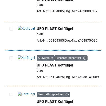
Artikel auswählen
blau
Art.-Nr.: 05104005
Org.-Nr.: YA03800-089
UFO PLAST Kotflügel
blau
Artikel auswählen
Art.-Nr.: 05104385
Org.-Nr.: YA04875-089
Ausverkauft
Beschaffungsartikel
UFO PLAST Kotflügel
Artikel auswählen
blau
Art.-Nr.: 05104025
Org.-Nr.: YA03814T-089
Beschaffungsartikel
UFO PLAST Kotflügel
Artikel auswählen