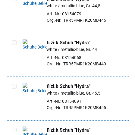
white / metallic-blue, Gr. 44,5
Artikel auswählen
Art.-Nr.: 08154079
Org.-Nr.: TRR5PMR1K20MB445
fi'zi:k Schuh "Hydra"
white / metallic-blue, Gr. 44
Artikel auswählen
Art.-Nr.: 08154068
Org.-Nr.: TRR5PMR1K20MB440
fi'zi:k Schuh "Hydra"
white / metallic-blue, Gr. 45,5
Artikel auswählen
Art.-Nr.: 08154091
Org.-Nr.: TRR5PMR1K20MB455
fi'zi:k Schuh "Hydra"