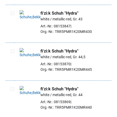
fi'zi:k Schuh "Hydra"
white / metallic-red, Gr. 43
Artikel auswählen
Art.-Nr.: 08153847
Org.-Nr.: TRR5PMR1K20MR430
fi'zi:k Schuh "Hydra"
white / metallic-red, Gr. 44,5
Artikel auswählen
Art.-Nr.: 08153870
Org.-Nr.: TRR5PMR1K20MR445
fi'zi:k Schuh "Hydra"
white / metallic-red, Gr. 44
Artikel auswählen
Art.-Nr.: 08153869
Org.-Nr.: TRR5PMR1K20MR440