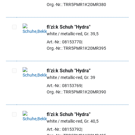
Org.-Nr.: TRR5PMR1K20MR380
fi'zi:k Schuh "Hydra"
white / metallic-red, Gr. 39,5
Artikel auswählen
Art.-Nr.: 08153770
Org.-Nr.: TRR5PMR1K20MR395
fi'zi:k Schuh "Hydra"
white / metallic-red, Gr. 39
Artikel auswählen
Art.-Nr.: 08153769
Org.-Nr.: TRR5PMR1K20MR390
fi'zi:k Schuh "Hydra"
white / metallic-red, Gr. 40,5
Artikel auswählen
Art.-Nr.: 08153792