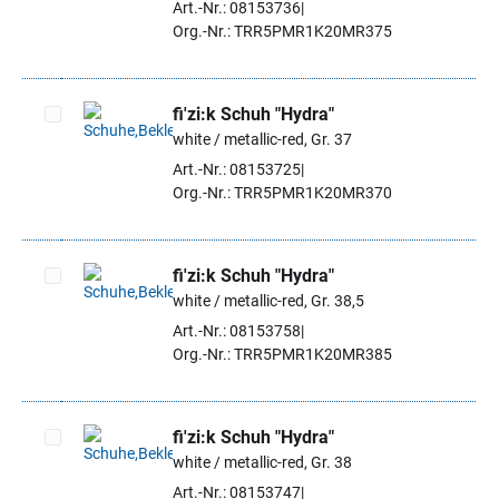
Art.-Nr.: 08153736
Org.-Nr.: TRR5PMR1K20MR375
fi'zi:k Schuh "Hydra"
white / metallic-red, Gr. 37
Artikel auswählen
Art.-Nr.: 08153725
Org.-Nr.: TRR5PMR1K20MR370
fi'zi:k Schuh "Hydra"
white / metallic-red, Gr. 38,5
Artikel auswählen
Art.-Nr.: 08153758
Org.-Nr.: TRR5PMR1K20MR385
fi'zi:k Schuh "Hydra"
white / metallic-red, Gr. 38
Artikel auswählen
Art.-Nr.: 08153747