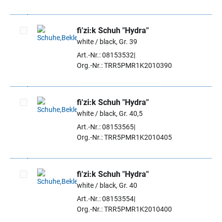
fi'zi:k Schuh "Hydra"
white / black, Gr. 39
Artikel auswählen
Art.-Nr.: 08153532
Org.-Nr.: TRR5PMR1K2010390
fi'zi:k Schuh "Hydra"
white / black, Gr. 40,5
Artikel auswählen
Art.-Nr.: 08153565
Org.-Nr.: TRR5PMR1K2010405
fi'zi:k Schuh "Hydra"
white / black, Gr. 40
Artikel auswählen
Art.-Nr.: 08153554
Org.-Nr.: TRR5PMR1K2010400