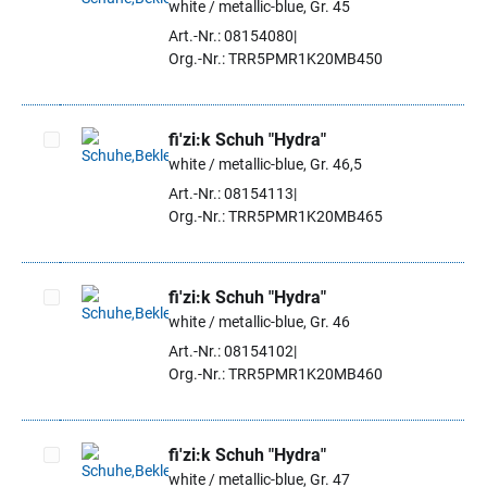
white / metallic-blue, Gr. 45
Artikel auswählen
Art.-Nr.: 08154080
Org.-Nr.: TRR5PMR1K20MB450
fi'zi:k Schuh "Hydra"
white / metallic-blue, Gr. 46,5
Artikel auswählen
Art.-Nr.: 08154113
Org.-Nr.: TRR5PMR1K20MB465
fi'zi:k Schuh "Hydra"
white / metallic-blue, Gr. 46
Artikel auswählen
Art.-Nr.: 08154102
Org.-Nr.: TRR5PMR1K20MB460
fi'zi:k Schuh "Hydra"
white / metallic-blue, Gr. 47