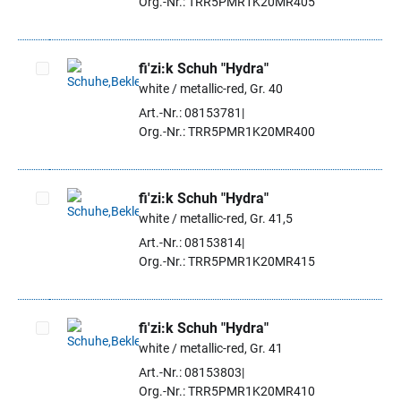
Org.-Nr.: TRR5PMR1K20MR405
fi'zi:k Schuh "Hydra"
white / metallic-red, Gr. 40
Artikel auswählen
Art.-Nr.: 08153781
Org.-Nr.: TRR5PMR1K20MR400
fi'zi:k Schuh "Hydra"
white / metallic-red, Gr. 41,5
Artikel auswählen
Art.-Nr.: 08153814
Org.-Nr.: TRR5PMR1K20MR415
fi'zi:k Schuh "Hydra"
white / metallic-red, Gr. 41
Artikel auswählen
Art.-Nr.: 08153803
Org.-Nr.: TRR5PMR1K20MR410