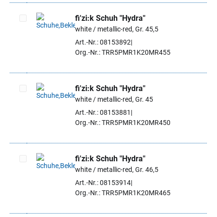
fi'zi:k Schuh "Hydra"
white / metallic-red, Gr. 45,5
Artikel auswählen
Art.-Nr.: 08153892
Org.-Nr.: TRR5PMR1K20MR455
fi'zi:k Schuh "Hydra"
white / metallic-red, Gr. 45
Artikel auswählen
Art.-Nr.: 08153881
Org.-Nr.: TRR5PMR1K20MR450
fi'zi:k Schuh "Hydra"
white / metallic-red, Gr. 46,5
Artikel auswählen
Art.-Nr.: 08153914
Org.-Nr.: TRR5PMR1K20MR465