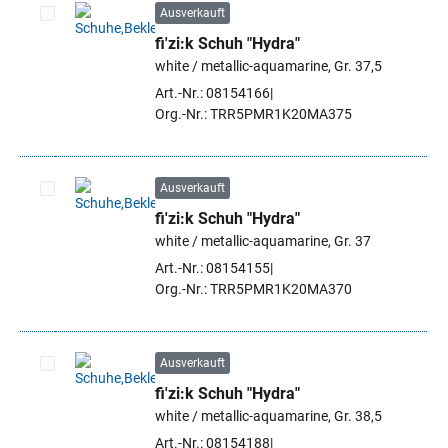
Ausverkauft
fi'zi:k Schuh "Hydra"
Artikel auswählen
white / metallic-aquamarine, Gr. 37,5
Art.-Nr.: 08154166
Org.-Nr.: TRR5PMR1K20MA375
Ausverkauft
fi'zi:k Schuh "Hydra"
Artikel auswählen
white / metallic-aquamarine, Gr. 37
Art.-Nr.: 08154155
Org.-Nr.: TRR5PMR1K20MA370
Ausverkauft
fi'zi:k Schuh "Hydra"
Artikel auswählen
white / metallic-aquamarine, Gr. 38,5
Art.-Nr.: 08154188