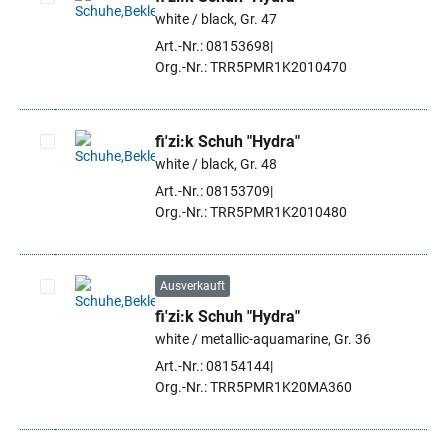
white / black, Gr. 47
Artikel auswählen
Art.-Nr.: 08153698
Org.-Nr.: TRR5PMR1K2010470
fi'zi:k Schuh "Hydra"
white / black, Gr. 48
Artikel auswählen
Art.-Nr.: 08153709
Org.-Nr.: TRR5PMR1K2010480
Ausverkauft
fi'zi:k Schuh "Hydra"
Artikel auswählen
white / metallic-aquamarine, Gr. 36
Art.-Nr.: 08154144
Org.-Nr.: TRR5PMR1K20MA360