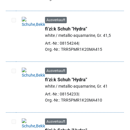
Ausverkauft
fi'zi:k Schuh "Hydra"
Artikel auswählen
white / metallic-aquamarine, Gr. 41,5
Art.-Nr.: 08154244
Org.-Nr.: TRR5PMR1K20MA415
Ausverkauft
fi'zi:k Schuh "Hydra"
Artikel auswählen
white / metallic-aquamarine, Gr. 41
Art.-Nr.: 08154233
Org.-Nr.: TRR5PMR1K20MA410
Ausverkauft