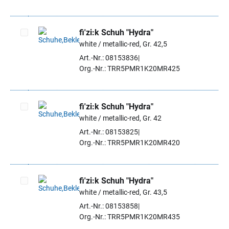
fi'zi:k Schuh "Hydra"
white / metallic-red, Gr. 42,5
Artikel auswählen
Art.-Nr.: 08153836
Org.-Nr.: TRR5PMR1K20MR425
fi'zi:k Schuh "Hydra"
white / metallic-red, Gr. 42
Artikel auswählen
Art.-Nr.: 08153825
Org.-Nr.: TRR5PMR1K20MR420
fi'zi:k Schuh "Hydra"
white / metallic-red, Gr. 43,5
Artikel auswählen
Art.-Nr.: 08153858
Org.-Nr.: TRR5PMR1K20MR435