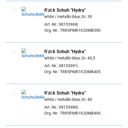
fi'zi:k Schuh "Hydra"
white / metallic-blue, Gr. 39
Artikel auswählen
Art.-Nr.: 08153968
Org.-Nr.: TRR5PMR1K20MB390
fi'zi:k Schuh "Hydra"
white / metallic-blue, Gr. 40,5
Artikel auswählen
Art.-Nr.: 08153991
Org.-Nr.: TRR5PMR1K20MB405
fi'zi:k Schuh "Hydra"
white / metallic-blue, Gr. 40
Artikel auswählen
Art.-Nr.: 08153980
Org.-Nr.: TRR5PMR1K20MB400