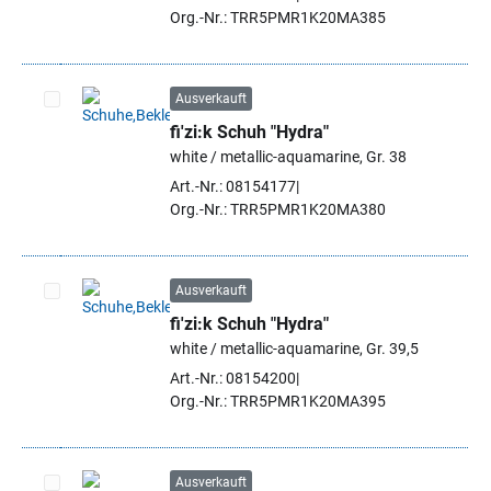
Org.-Nr.: TRR5PMR1K20MA385
Ausverkauft
fi'zi:k Schuh "Hydra"
Artikel auswählen
white / metallic-aquamarine, Gr. 38
Art.-Nr.: 08154177
Org.-Nr.: TRR5PMR1K20MA380
Ausverkauft
fi'zi:k Schuh "Hydra"
Artikel auswählen
white / metallic-aquamarine, Gr. 39,5
Art.-Nr.: 08154200
Org.-Nr.: TRR5PMR1K20MA395
Ausverkauft