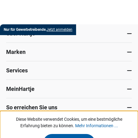
Nur für Gewerbetreibende.
Jetzt anmelden
Über Hartje
Marken
Services
MeinHartje
So erreichen Sie uns
Diese Website verwendet Cookies, um eine bestmögliche
Datenschutz
Erfahrung bieten zu können.
Impressum
Allg. Verkaufsbedingungen
Mehr Informationen ...
Kontakt
Hinweisgeber-Portal