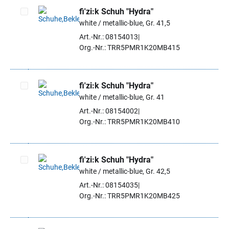
fi'zi:k Schuh "Hydra"
white / metallic-blue, Gr. 41,5
Artikel auswählen
Art.-Nr.: 08154013
Org.-Nr.: TRR5PMR1K20MB415
fi'zi:k Schuh "Hydra"
white / metallic-blue, Gr. 41
Artikel auswählen
Art.-Nr.: 08154002
Org.-Nr.: TRR5PMR1K20MB410
fi'zi:k Schuh "Hydra"
white / metallic-blue, Gr. 42,5
Artikel auswählen
Art.-Nr.: 08154035
Org.-Nr.: TRR5PMR1K20MB425