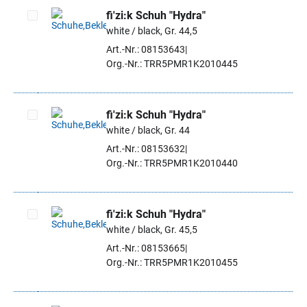
fi'zi:k Schuh "Hydra"
white / black, Gr. 44,5
Artikel auswählen
Art.-Nr.: 08153643
Org.-Nr.: TRR5PMR1K2010445
fi'zi:k Schuh "Hydra"
white / black, Gr. 44
Artikel auswählen
Art.-Nr.: 08153632
Org.-Nr.: TRR5PMR1K2010440
fi'zi:k Schuh "Hydra"
white / black, Gr. 45,5
Artikel auswählen
Art.-Nr.: 08153665
Org.-Nr.: TRR5PMR1K2010455