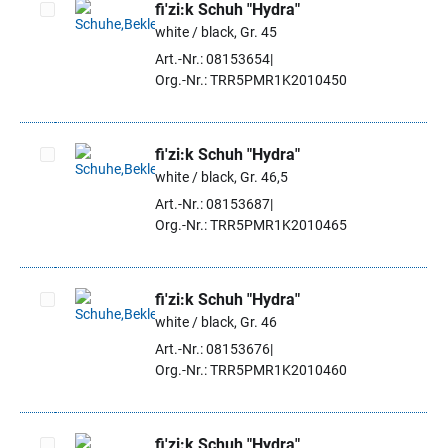
fi'zi:k Schuh "Hydra"
white / black, Gr. 45
Artikel auswählen
Art.-Nr.: 08153654
Org.-Nr.: TRR5PMR1K2010450
fi'zi:k Schuh "Hydra"
white / black, Gr. 46,5
Artikel auswählen
Art.-Nr.: 08153687
Org.-Nr.: TRR5PMR1K2010465
fi'zi:k Schuh "Hydra"
white / black, Gr. 46
Artikel auswählen
Art.-Nr.: 08153676
Org.-Nr.: TRR5PMR1K2010460
fi'zi:k Schuh "Hydra"