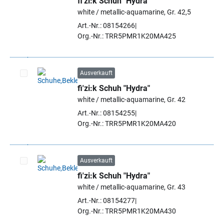
fi'zi:k Schuh "Hydra"
Artikel auswählen
white / metallic-aquamarine, Gr. 42,5
Art.-Nr.: 08154266
Org.-Nr.: TRR5PMR1K20MA425
Ausverkauft
fi'zi:k Schuh "Hydra"
Artikel auswählen
white / metallic-aquamarine, Gr. 42
Art.-Nr.: 08154255
Org.-Nr.: TRR5PMR1K20MA420
Ausverkauft
fi'zi:k Schuh "Hydra"
Artikel auswählen
white / metallic-aquamarine, Gr. 43
Art.-Nr.: 08154277
Org.-Nr.: TRR5PMR1K20MA430