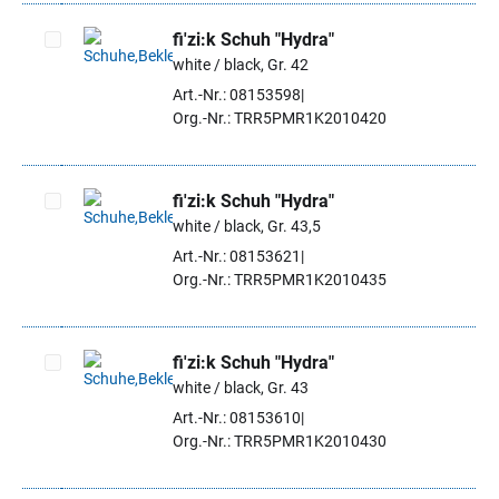
fi'zi:k Schuh "Hydra"
white / black, Gr. 42
Artikel auswählen
Art.-Nr.: 08153598
Org.-Nr.: TRR5PMR1K2010420
fi'zi:k Schuh "Hydra"
white / black, Gr. 43,5
Artikel auswählen
Art.-Nr.: 08153621
Org.-Nr.: TRR5PMR1K2010435
fi'zi:k Schuh "Hydra"
white / black, Gr. 43
Artikel auswählen
Art.-Nr.: 08153610
Org.-Nr.: TRR5PMR1K2010430