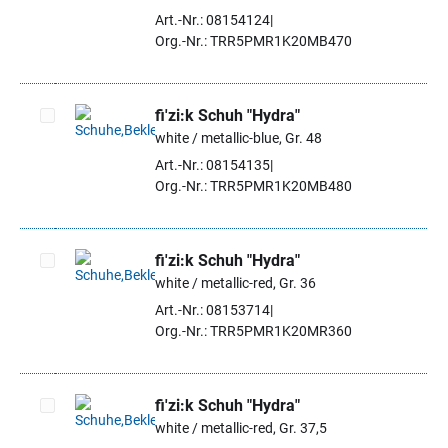
Artikel auswählen
Art.-Nr.: 08154124
Org.-Nr.: TRR5PMR1K20MB470
fi'zi:k Schuh "Hydra"
white / metallic-blue, Gr. 48
Artikel auswählen
Art.-Nr.: 08154135
Org.-Nr.: TRR5PMR1K20MB480
fi'zi:k Schuh "Hydra"
white / metallic-red, Gr. 36
Artikel auswählen
Art.-Nr.: 08153714
Org.-Nr.: TRR5PMR1K20MR360
fi'zi:k Schuh "Hydra"
white / metallic-red, Gr. 37,5
Artikel auswählen