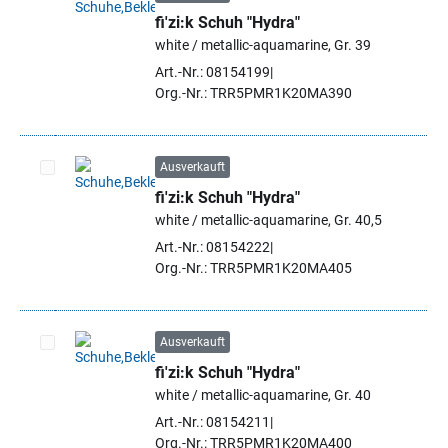
fi'zi:k Schuh "Hydra"
Artikel auswählen
white / metallic-aquamarine, Gr. 39
Art.-Nr.: 08154199
Org.-Nr.: TRR5PMR1K20MA390
Ausverkauft
fi'zi:k Schuh "Hydra"
Artikel auswählen
white / metallic-aquamarine, Gr. 40,5
Art.-Nr.: 08154222
Org.-Nr.: TRR5PMR1K20MA405
Ausverkauft
fi'zi:k Schuh "Hydra"
Artikel auswählen
white / metallic-aquamarine, Gr. 40
Art.-Nr.: 08154211
Org.-Nr.: TRR5PMR1K20MA400