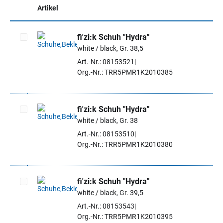
Artikel
fi'zi:k Schuh "Hydra"
white / black, Gr. 38,5
Artikel auswählen
Art.-Nr.: 08153521
Org.-Nr.: TRR5PMR1K2010385
fi'zi:k Schuh "Hydra"
white / black, Gr. 38
Artikel auswählen
Art.-Nr.: 08153510
Org.-Nr.: TRR5PMR1K2010380
fi'zi:k Schuh "Hydra"
white / black, Gr. 39,5
Artikel auswählen
Art.-Nr.: 08153543
Org.-Nr.: TRR5PMR1K2010395