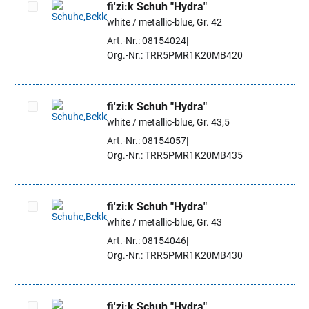
fi'zi:k Schuh "Hydra"
white / metallic-blue, Gr. 42
Artikel auswählen
Art.-Nr.: 08154024
Org.-Nr.: TRR5PMR1K20MB420
fi'zi:k Schuh "Hydra"
white / metallic-blue, Gr. 43,5
Artikel auswählen
Art.-Nr.: 08154057
Org.-Nr.: TRR5PMR1K20MB435
fi'zi:k Schuh "Hydra"
white / metallic-blue, Gr. 43
Artikel auswählen
Art.-Nr.: 08154046
Org.-Nr.: TRR5PMR1K20MB430
fi'zi:k Schuh "Hydra"