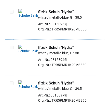
fi'zi:k Schuh "Hydra"
white / metallic-blue, Gr. 38,5
Artikel auswählen
Art.-Nr.: 08153957
Org.-Nr.: TRR5PMR1K20MB385
fi'zi:k Schuh "Hydra"
white / metallic-blue, Gr. 38
Artikel auswählen
Art.-Nr.: 08153946
Org.-Nr.: TRR5PMR1K20MB380
fi'zi:k Schuh "Hydra"
white / metallic-blue, Gr. 39,5
Artikel auswählen
Art.-Nr.: 08153979
Org.-Nr.: TRR5PMR1K20MB395