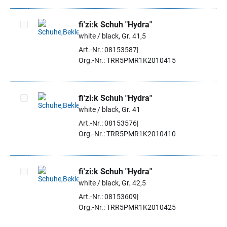
fi'zi:k Schuh "Hydra"
white / black, Gr. 41,5
Artikel auswählen
Art.-Nr.: 08153587
Org.-Nr.: TRR5PMR1K2010415
fi'zi:k Schuh "Hydra"
white / black, Gr. 41
Artikel auswählen
Art.-Nr.: 08153576
Org.-Nr.: TRR5PMR1K2010410
fi'zi:k Schuh "Hydra"
white / black, Gr. 42,5
Artikel auswählen
Art.-Nr.: 08153609
Org.-Nr.: TRR5PMR1K2010425