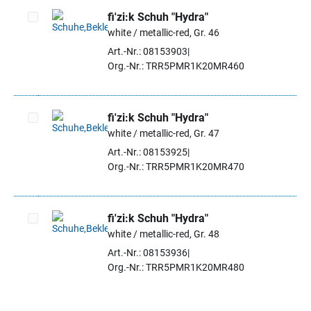
fi'zi:k Schuh "Hydra"
white / metallic-red, Gr. 46
Artikel auswählen
Art.-Nr.: 08153903
Org.-Nr.: TRR5PMR1K20MR460
fi'zi:k Schuh "Hydra"
white / metallic-red, Gr. 47
Artikel auswählen
Art.-Nr.: 08153925
Org.-Nr.: TRR5PMR1K20MR470
fi'zi:k Schuh "Hydra"
white / metallic-red, Gr. 48
Artikel auswählen
Art.-Nr.: 08153936
Org.-Nr.: TRR5PMR1K20MR480