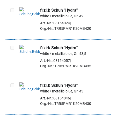
fi'zi:k Schuh "Hydra"
white / metallic-blue, Gr. 42
Artikel auswählen
Art.-Nr.: 08154024
Org.-Nr.: TRR5PMR1K20MB420
fi'zi:k Schuh "Hydra"
white / metallic-blue, Gr. 43,5
Artikel auswählen
Art.-Nr.: 08154057
Org.-Nr.: TRR5PMR1K20MB435
fi'zi:k Schuh "Hydra"
white / metallic-blue, Gr. 43
Artikel auswählen
Art.-Nr.: 08154046
Org.-Nr.: TRR5PMR1K20MB430