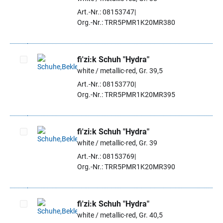
Artikel auswählen
Art.-Nr.: 08153747
Org.-Nr.: TRR5PMR1K20MR380
fi'zi:k Schuh "Hydra"
white / metallic-red, Gr. 39,5
Artikel auswählen
Art.-Nr.: 08153770
Org.-Nr.: TRR5PMR1K20MR395
fi'zi:k Schuh "Hydra"
white / metallic-red, Gr. 39
Artikel auswählen
Art.-Nr.: 08153769
Org.-Nr.: TRR5PMR1K20MR390
fi'zi:k Schuh "Hydra"
white / metallic-red, Gr. 40,5