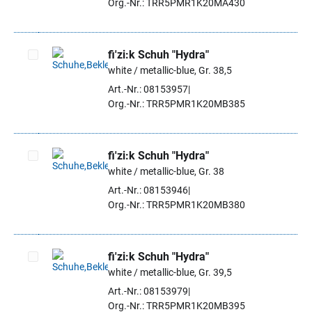
Org.-Nr.: TRR5PMR1K20MA430
fi'zi:k Schuh "Hydra"
white / metallic-blue, Gr. 38,5
Artikel auswählen
Art.-Nr.: 08153957
Org.-Nr.: TRR5PMR1K20MB385
fi'zi:k Schuh "Hydra"
white / metallic-blue, Gr. 38
Artikel auswählen
Art.-Nr.: 08153946
Org.-Nr.: TRR5PMR1K20MB380
fi'zi:k Schuh "Hydra"
white / metallic-blue, Gr. 39,5
Artikel auswählen
Art.-Nr.: 08153979
Org.-Nr.: TRR5PMR1K20MB395