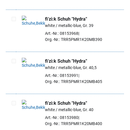
fi'zi:k Schuh "Hydra"
white / metallic-blue, Gr. 39
Artikel auswählen
Art.-Nr.: 08153968
Org.-Nr.: TRR5PMR1K20MB390
fi'zi:k Schuh "Hydra"
white / metallic-blue, Gr. 40,5
Artikel auswählen
Art.-Nr.: 08153991
Org.-Nr.: TRR5PMR1K20MB405
fi'zi:k Schuh "Hydra"
white / metallic-blue, Gr. 40
Artikel auswählen
Art.-Nr.: 08153980
Org.-Nr.: TRR5PMR1K20MB400