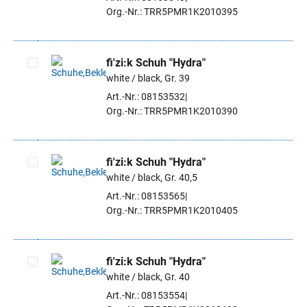
Org.-Nr.: TRR5PMR1K2010395
fi'zi:k Schuh "Hydra"
white / black, Gr. 39
Artikel auswählen
Art.-Nr.: 08153532
Org.-Nr.: TRR5PMR1K2010390
fi'zi:k Schuh "Hydra"
white / black, Gr. 40,5
Artikel auswählen
Art.-Nr.: 08153565
Org.-Nr.: TRR5PMR1K2010405
fi'zi:k Schuh "Hydra"
white / black, Gr. 40
Artikel auswählen
Art.-Nr.: 08153554