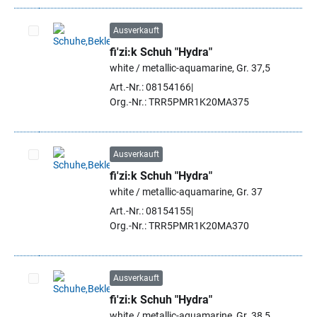
Ausverkauft
fi'zi:k Schuh "Hydra"
Artikel auswählen
white / metallic-aquamarine, Gr. 37,5
Art.-Nr.: 08154166
Org.-Nr.: TRR5PMR1K20MA375
Ausverkauft
fi'zi:k Schuh "Hydra"
Artikel auswählen
white / metallic-aquamarine, Gr. 37
Art.-Nr.: 08154155
Org.-Nr.: TRR5PMR1K20MA370
Ausverkauft
fi'zi:k Schuh "Hydra"
Artikel auswählen
white / metallic-aquamarine, Gr. 38,5