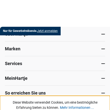
Nur für Gewerbetreibende.
Jetzt anmelden
Über Hartje
Marken
Services
MeinHartje
So erreichen Sie uns
Diese Website verwendet Cookies, um eine bestmögliche
Datenschutz
Erfahrung bieten zu können.
Impressum
Allg. Verkaufsbedingungen
Mehr Informationen ...