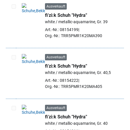
Ausverkauft
fi'zi:k Schuh "Hydra"
Artikel auswählen
white / metallic-aquamarine, Gr. 39
Art.-Nr.: 08154199
Org.-Nr.: TRR5PMR1K20MA390
Ausverkauft
fi'zi:k Schuh "Hydra"
Artikel auswählen
white / metallic-aquamarine, Gr. 40,5
Art.-Nr.: 08154222
Org.-Nr.: TRR5PMR1K20MA405
Ausverkauft
fi'zi:k Schuh "Hydra"
Artikel auswählen
white / metallic-aquamarine, Gr. 40