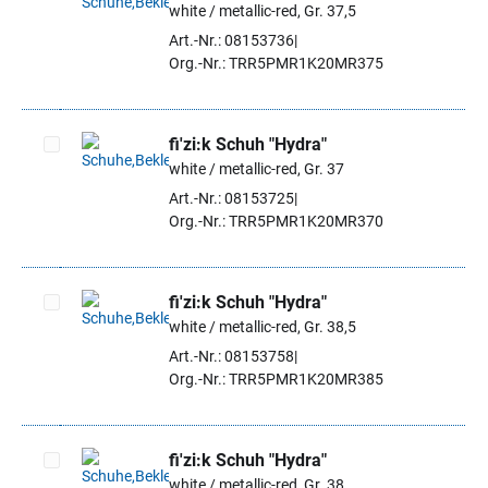
white / metallic-red, Gr. 37,5
Artikel auswählen
Art.-Nr.: 08153736
Org.-Nr.: TRR5PMR1K20MR375
fi'zi:k Schuh "Hydra"
white / metallic-red, Gr. 37
Artikel auswählen
Art.-Nr.: 08153725
Org.-Nr.: TRR5PMR1K20MR370
fi'zi:k Schuh "Hydra"
white / metallic-red, Gr. 38,5
Artikel auswählen
Art.-Nr.: 08153758
Org.-Nr.: TRR5PMR1K20MR385
fi'zi:k Schuh "Hydra"
white / metallic-red, Gr. 38