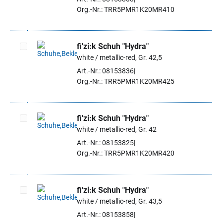
Org.-Nr.: TRR5PMR1K20MR410
fi'zi:k Schuh "Hydra"
white / metallic-red, Gr. 42,5
Artikel auswählen
Art.-Nr.: 08153836
Org.-Nr.: TRR5PMR1K20MR425
fi'zi:k Schuh "Hydra"
white / metallic-red, Gr. 42
Artikel auswählen
Art.-Nr.: 08153825
Org.-Nr.: TRR5PMR1K20MR420
fi'zi:k Schuh "Hydra"
white / metallic-red, Gr. 43,5
Artikel auswählen
Art.-Nr.: 08153858