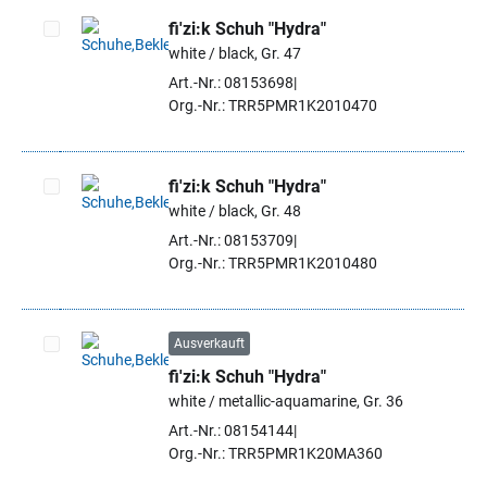
fi'zi:k Schuh "Hydra"
white / black, Gr. 47
Artikel auswählen
Art.-Nr.: 08153698
Org.-Nr.: TRR5PMR1K2010470
fi'zi:k Schuh "Hydra"
white / black, Gr. 48
Artikel auswählen
Art.-Nr.: 08153709
Org.-Nr.: TRR5PMR1K2010480
Ausverkauft
fi'zi:k Schuh "Hydra"
Artikel auswählen
white / metallic-aquamarine, Gr. 36
Art.-Nr.: 08154144
Org.-Nr.: TRR5PMR1K20MA360