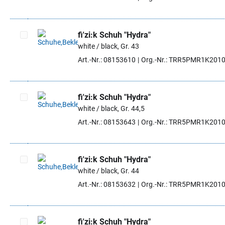
fi'zi:k Schuh "Hydra"
white / black, Gr. 43
Artikel auswählen
Art.-Nr.: 08153610
Org.-Nr.: TRR5PMR1K201
fi'zi:k Schuh "Hydra"
white / black, Gr. 44,5
Artikel auswählen
Art.-Nr.: 08153643
Org.-Nr.: TRR5PMR1K201
fi'zi:k Schuh "Hydra"
white / black, Gr. 44
Artikel auswählen
Art.-Nr.: 08153632
Org.-Nr.: TRR5PMR1K201
fi'zi:k Schuh "Hydra"