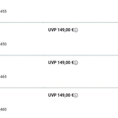
0455
UVP 149,00 €
0450
UVP 149,00 €
0465
UVP 149,00 €
0460