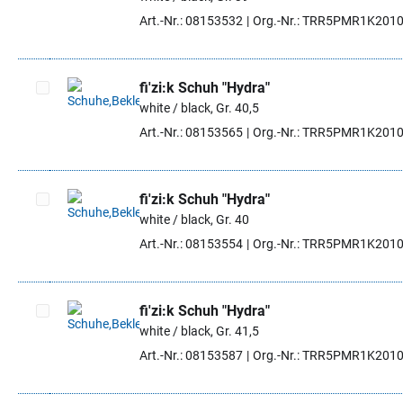
Artikel auswählen
Art.-Nr.: 08153532
Org.-Nr.: TRR5PMR1K201
fi'zi:k Schuh "Hydra"
white / black, Gr. 40,5
Artikel auswählen
Art.-Nr.: 08153565
Org.-Nr.: TRR5PMR1K201
fi'zi:k Schuh "Hydra"
white / black, Gr. 40
Artikel auswählen
Art.-Nr.: 08153554
Org.-Nr.: TRR5PMR1K201
fi'zi:k Schuh "Hydra"
white / black, Gr. 41,5
Artikel auswählen
Art.-Nr.: 08153587
Org.-Nr.: TRR5PMR1K201