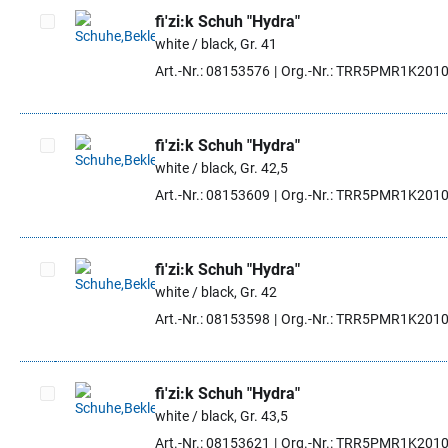
fi'zi:k Schuh "Hydra"
white / black, Gr. 41
Artikel auswählen
Art.-Nr.: 08153576
Org.-Nr.: TRR5PMR1K201
fi'zi:k Schuh "Hydra"
white / black, Gr. 42,5
Artikel auswählen
Art.-Nr.: 08153609
Org.-Nr.: TRR5PMR1K201
fi'zi:k Schuh "Hydra"
white / black, Gr. 42
Artikel auswählen
Art.-Nr.: 08153598
Org.-Nr.: TRR5PMR1K201
fi'zi:k Schuh "Hydra"
white / black, Gr. 43,5
Artikel auswählen
Art.-Nr.: 08153621
Org.-Nr.: TRR5PMR1K201