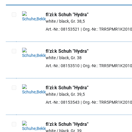
fi'zi:k Schuh "Hydra"
white / black, Gr. 38,5
Artikel auswählen
Art.-Nr.: 08153521
Org.-Nr.: TRR5PMR1K201
fi'zi:k Schuh "Hydra"
white / black, Gr. 38
Artikel auswählen
Art.-Nr.: 08153510
Org.-Nr.: TRR5PMR1K201
fi'zi:k Schuh "Hydra"
white / black, Gr. 39,5
Artikel auswählen
Art.-Nr.: 08153543
Org.-Nr.: TRR5PMR1K201
fi'zi:k Schuh "Hydra"
white / black, Gr. 39