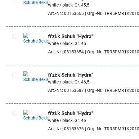
white / black, Gr. 45,5
Artikel auswählen
Art.-Nr.: 08153665
Org.-Nr.: TRR5PMR1K201
fi'zi:k Schuh "Hydra"
white / black, Gr. 45
Artikel auswählen
Art.-Nr.: 08153654
Org.-Nr.: TRR5PMR1K201
fi'zi:k Schuh "Hydra"
white / black, Gr. 46,5
Artikel auswählen
Art.-Nr.: 08153687
Org.-Nr.: TRR5PMR1K201
fi'zi:k Schuh "Hydra"
white / black, Gr. 46
Artikel auswählen
Art.-Nr.: 08153676
Org.-Nr.: TRR5PMR1K201