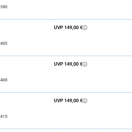
0390
UVP 149,00 €
0405
UVP 149,00 €
0400
UVP 149,00 €
0415