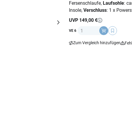
Fersenschlaufe,
Laufsohle
: c
Insole,
Verschluss
: 1 x Powers
UVP 149,00 €
Anzahl
VE 6
Zum Vergleich hinzufügen
Feh