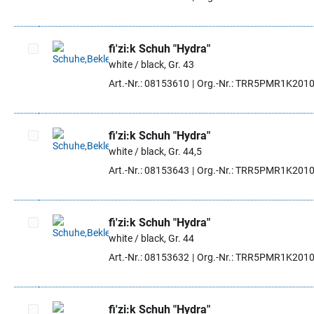
fi'zi:k Schuh "Hydra"
white / black, Gr. 43
Artikel auswählen
Art.-Nr.: 08153610
Org.-Nr.: TRR5PMR1K201
fi'zi:k Schuh "Hydra"
white / black, Gr. 44,5
Artikel auswählen
Art.-Nr.: 08153643
Org.-Nr.: TRR5PMR1K201
fi'zi:k Schuh "Hydra"
white / black, Gr. 44
Artikel auswählen
Art.-Nr.: 08153632
Org.-Nr.: TRR5PMR1K201
fi'zi:k Schuh "Hydra"