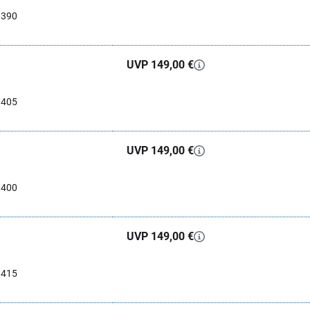
0390
UVP 149,00 €
0405
UVP 149,00 €
0400
UVP 149,00 €
0415