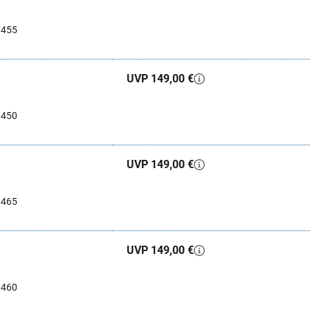
0455
UVP 149,00 €
0450
UVP 149,00 €
0465
UVP 149,00 €
0460