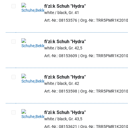
fi'zi:k Schuh "Hydra"
white / black, Gr. 41
Artikel auswählen
Art.-Nr.: 08153576
Org.-Nr.: TRR5PMR1K201
fi'zi:k Schuh "Hydra"
white / black, Gr. 42,5
Artikel auswählen
Art.-Nr.: 08153609
Org.-Nr.: TRR5PMR1K201
fi'zi:k Schuh "Hydra"
white / black, Gr. 42
Artikel auswählen
Art.-Nr.: 08153598
Org.-Nr.: TRR5PMR1K201
fi'zi:k Schuh "Hydra"
white / black, Gr. 43,5
Artikel auswählen
Art.-Nr.: 08153621
Org.-Nr.: TRR5PMR1K201