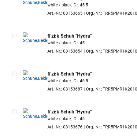
white / black, Gr. 45,5
Artikel auswählen
Art.-Nr.: 08153665
Org.-Nr.: TRR5PMR1K201
fi'zi:k Schuh "Hydra"
white / black, Gr. 45
Artikel auswählen
Art.-Nr.: 08153654
Org.-Nr.: TRR5PMR1K201
fi'zi:k Schuh "Hydra"
white / black, Gr. 46,5
Artikel auswählen
Art.-Nr.: 08153687
Org.-Nr.: TRR5PMR1K201
fi'zi:k Schuh "Hydra"
white / black, Gr. 46
Artikel auswählen
Art.-Nr.: 08153676
Org.-Nr.: TRR5PMR1K201