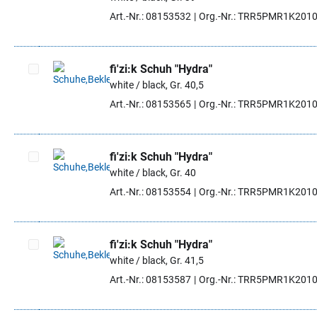
Artikel auswählen
Art.-Nr.: 08153532
Org.-Nr.: TRR5PMR1K201
fi'zi:k Schuh "Hydra"
white / black, Gr. 40,5
Artikel auswählen
Art.-Nr.: 08153565
Org.-Nr.: TRR5PMR1K201
fi'zi:k Schuh "Hydra"
white / black, Gr. 40
Artikel auswählen
Art.-Nr.: 08153554
Org.-Nr.: TRR5PMR1K201
fi'zi:k Schuh "Hydra"
white / black, Gr. 41,5
Artikel auswählen
Art.-Nr.: 08153587
Org.-Nr.: TRR5PMR1K201