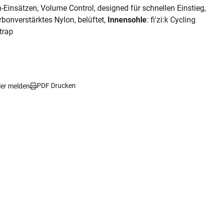
-Einsätzen, Volume Control, designed für schnellen Einstieg,
arbonverstärktes Nylon, belüftet,
Innensohle
: fi'zi:k Cycling
trap
PDF Drucken
ler melden