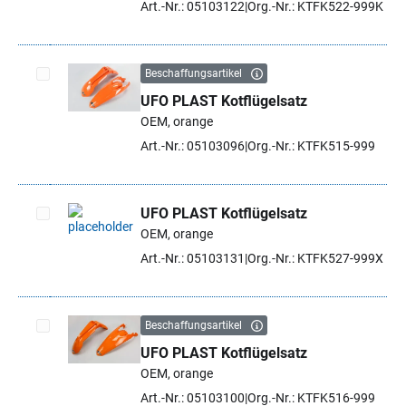
Art.-Nr.: 05103122
Org.-Nr.: KTFK522-999K
Beschaffungsartikel
UFO PLAST Kotflügelsatz
Artikel auswählen
OEM, orange
Art.-Nr.: 05103096
Org.-Nr.: KTFK515-999
UFO PLAST Kotflügelsatz
OEM, orange
Artikel auswählen
Art.-Nr.: 05103131
Org.-Nr.: KTFK527-999X
Beschaffungsartikel
UFO PLAST Kotflügelsatz
Artikel auswählen
OEM, orange
Art.-Nr.: 05103100
Org.-Nr.: KTFK516-999