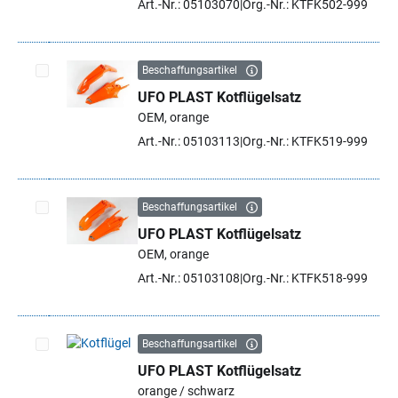
Art.-Nr.: 05103070
Org.-Nr.: KTFK502-999
Beschaffungsartikel
UFO PLAST Kotflügelsatz
Artikel auswählen
OEM, orange
Art.-Nr.: 05103113
Org.-Nr.: KTFK519-999
Beschaffungsartikel
UFO PLAST Kotflügelsatz
Artikel auswählen
OEM, orange
Art.-Nr.: 05103108
Org.-Nr.: KTFK518-999
Beschaffungsartikel
UFO PLAST Kotflügelsatz
Artikel auswählen
orange / schwarz