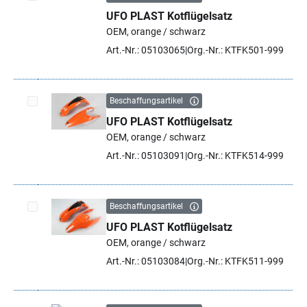
UFO PLAST Kotflügelsatz
Artikel auswählen
OEM, orange / schwarz
Art.-Nr.: 05103065
Org.-Nr.: KTFK501-999
Beschaffungsartikel
UFO PLAST Kotflügelsatz
Artikel auswählen
OEM, orange / schwarz
Art.-Nr.: 05103091
Org.-Nr.: KTFK514-999
Beschaffungsartikel
UFO PLAST Kotflügelsatz
Artikel auswählen
OEM, orange / schwarz
Art.-Nr.: 05103084
Org.-Nr.: KTFK511-999