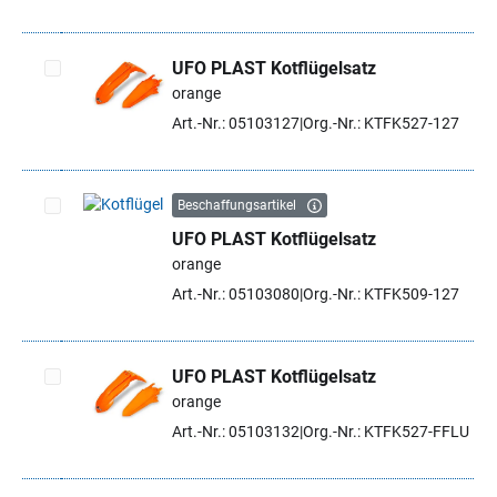
UFO PLAST Kotflügelsatz
orange
Artikel auswählen
Art.-Nr.: 05103127
Org.-Nr.: KTFK527-127
Beschaffungsartikel
UFO PLAST Kotflügelsatz
Artikel auswählen
orange
Art.-Nr.: 05103080
Org.-Nr.: KTFK509-127
UFO PLAST Kotflügelsatz
orange
Artikel auswählen
Art.-Nr.: 05103132
Org.-Nr.: KTFK527-FFLU