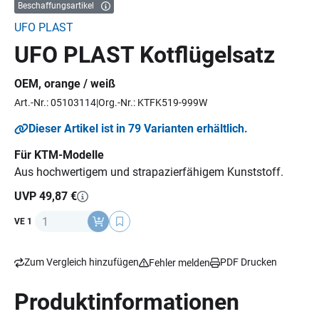
Beschaffungsartikel
UFO PLAST
UFO PLAST Kotflügelsatz
OEM, orange / weiß
Art.-Nr.: 05103114
Org.-Nr.: KTFK519-999W
Dieser Artikel ist in 79 Varianten erhältlich.
Für KTM-Modelle
Aus hochwertigem und strapazierfähigem Kunststoff.
UVP 49,87 €
Anzahl
VE 1
Zum Vergleich hinzufügen
PDF Drucken
Fehler melden
Produktinformationen