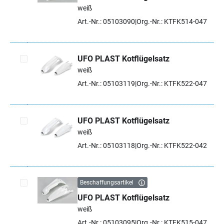
Artikel auswählen
weiß
Art.-Nr.: 05103090
Org.-Nr.: KTFK514-047
UFO PLAST Kotflügelsatz
weiß
Artikel auswählen
Art.-Nr.: 05103119
Org.-Nr.: KTFK522-047
UFO PLAST Kotflügelsatz
weiß
Artikel auswählen
Art.-Nr.: 05103118
Org.-Nr.: KTFK522-042
Beschaffungsartikel
UFO PLAST Kotflügelsatz
Artikel auswählen
weiß
Art.-Nr.: 05103095
Org.-Nr.: KTFK515-047