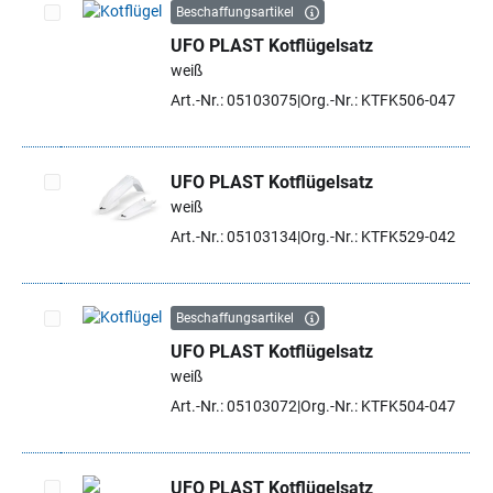
Beschaffungsartikel
UFO PLAST Kotflügelsatz
Artikel auswählen
weiß
Art.-Nr.: 05103075
Org.-Nr.: KTFK506-047
UFO PLAST Kotflügelsatz
weiß
Artikel auswählen
Art.-Nr.: 05103134
Org.-Nr.: KTFK529-042
Beschaffungsartikel
UFO PLAST Kotflügelsatz
Artikel auswählen
weiß
Art.-Nr.: 05103072
Org.-Nr.: KTFK504-047
UFO PLAST Kotflügelsatz