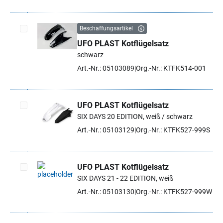
Beschaffungsartikel
UFO PLAST Kotflügelsatz
Artikel auswählen
schwarz
Art.-Nr.: 05103089
Org.-Nr.: KTFK514-001
UFO PLAST Kotflügelsatz
SIX DAYS 20 EDITION, weiß / schwarz
Artikel auswählen
Art.-Nr.: 05103129
Org.-Nr.: KTFK527-999S
UFO PLAST Kotflügelsatz
SIX DAYS 21 - 22 EDITION, weiß
Artikel auswählen
Art.-Nr.: 05103130
Org.-Nr.: KTFK527-999W