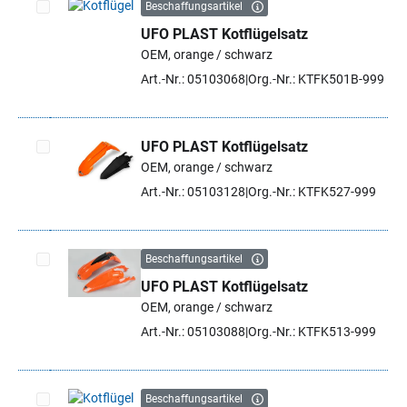
Beschaffungsartikel
UFO PLAST Kotflügelsatz
Artikel auswählen
OEM, orange / schwarz
Art.-Nr.: 05103068
Org.-Nr.: KTFK501B-999
UFO PLAST Kotflügelsatz
OEM, orange / schwarz
Artikel auswählen
Art.-Nr.: 05103128
Org.-Nr.: KTFK527-999
Beschaffungsartikel
UFO PLAST Kotflügelsatz
Artikel auswählen
OEM, orange / schwarz
Art.-Nr.: 05103088
Org.-Nr.: KTFK513-999
Beschaffungsartikel