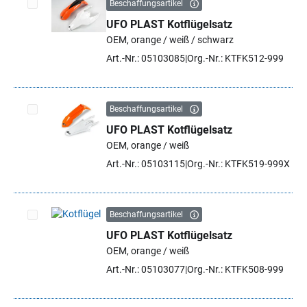
Beschaffungsartikel
UFO PLAST Kotflügelsatz
Artikel auswählen
OEM, orange / weiß / schwarz
Art.-Nr.: 05103085
Org.-Nr.: KTFK512-999
Beschaffungsartikel
UFO PLAST Kotflügelsatz
Artikel auswählen
OEM, orange / weiß
Art.-Nr.: 05103115
Org.-Nr.: KTFK519-999X
Beschaffungsartikel
UFO PLAST Kotflügelsatz
Artikel auswählen
OEM, orange / weiß
Art.-Nr.: 05103077
Org.-Nr.: KTFK508-999