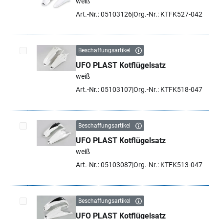
weiß
Artikel auswählen
Art.-Nr.: 05103126
Org.-Nr.: KTFK527-042
Beschaffungsartikel
UFO PLAST Kotflügelsatz
Artikel auswählen
weiß
Art.-Nr.: 05103107
Org.-Nr.: KTFK518-047
Beschaffungsartikel
UFO PLAST Kotflügelsatz
Artikel auswählen
weiß
Art.-Nr.: 05103087
Org.-Nr.: KTFK513-047
Beschaffungsartikel
UFO PLAST Kotflügelsatz