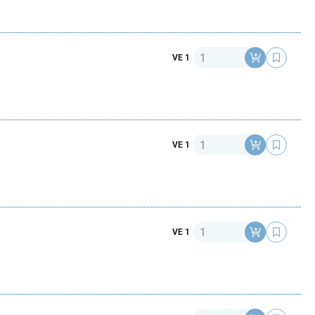
Anzahl
VE 1
Anzahl
VE 1
Anzahl
VE 1