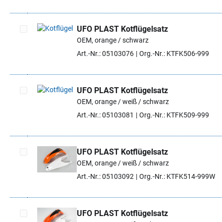
UFO PLAST Kotflügelsatz
OEM, orange / schwarz
Artikel auswählen
Art.-Nr.: 05103076
Org.-Nr.: KTFK506-999
UFO PLAST Kotflügelsatz
OEM, orange / weiß / schwarz
Artikel auswählen
Art.-Nr.: 05103081
Org.-Nr.: KTFK509-999
UFO PLAST Kotflügelsatz
OEM, orange / weiß / schwarz
Artikel auswählen
Art.-Nr.: 05103092
Org.-Nr.: KTFK514-999W
UFO PLAST Kotflügelsatz