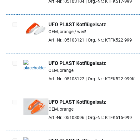
Art.-Nr.: 05103104
Org.-Nr.: KTFK517-999
UFO PLAST Kotflügelsatz
OEM, orange / weiß
Artikel auswählen
Art.-Nr.: 05103121
Org.-Nr.: KTFK522-999
UFO PLAST Kotflügelsatz
OEM, orange
Artikel auswählen
Art.-Nr.: 05103122
Org.-Nr.: KTFK522-999K
UFO PLAST Kotflügelsatz
OEM, orange
Artikel auswählen
Art.-Nr.: 05103096
Org.-Nr.: KTFK515-999