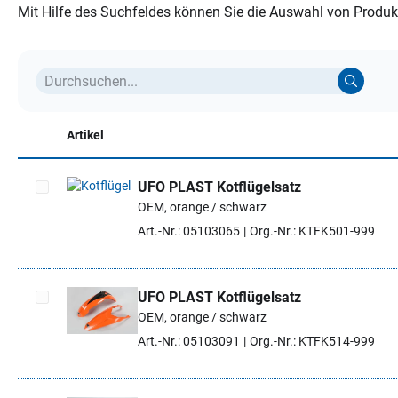
Mit Hilfe des Suchfeldes können Sie die Auswahl von Produkt
Artikel
UFO PLAST Kotflügelsatz
OEM, orange / schwarz
Artikel auswählen
Art.-Nr.: 05103065
Org.-Nr.: KTFK501-999
UFO PLAST Kotflügelsatz
OEM, orange / schwarz
Artikel auswählen
Art.-Nr.: 05103091
Org.-Nr.: KTFK514-999