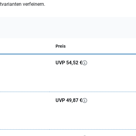
varianten verfeinern.
Preis
UVP 54,52 €
UVP 49,87 €