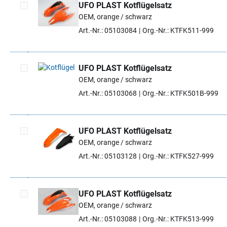
UFO PLAST Kotflügelsatz
OEM, orange / schwarz
Artikel auswählen
Art.-Nr.: 05103084
Org.-Nr.: KTFK511-999
UFO PLAST Kotflügelsatz
OEM, orange / schwarz
Artikel auswählen
Art.-Nr.: 05103068
Org.-Nr.: KTFK501B-999
UFO PLAST Kotflügelsatz
OEM, orange / schwarz
Artikel auswählen
Art.-Nr.: 05103128
Org.-Nr.: KTFK527-999
UFO PLAST Kotflügelsatz
OEM, orange / schwarz
Artikel auswählen
Art.-Nr.: 05103088
Org.-Nr.: KTFK513-999