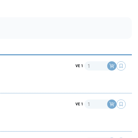
Anzahl
VE 1
Anzahl
VE 1