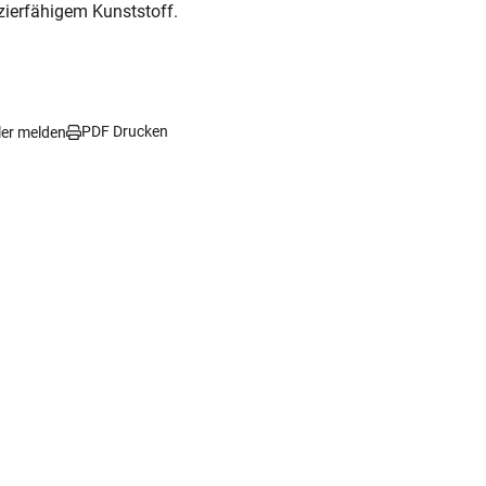
ierfähigem Kunststoff.
PDF Drucken
ler melden