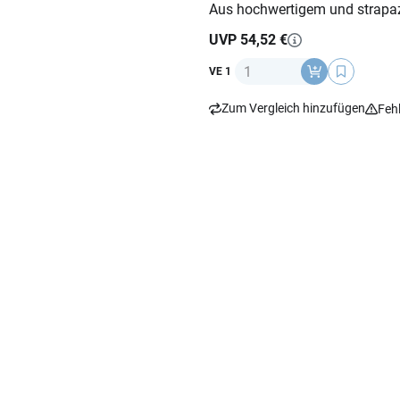
Aus hochwertigem und strapaz
UVP 54,52 €
Anzahl
VE 1
Zum Vergleich hinzufügen
Feh