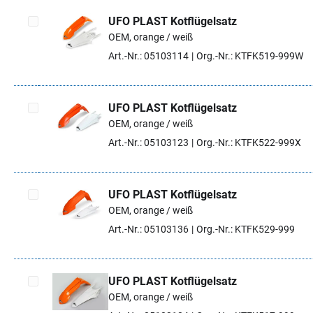
UFO PLAST Kotflügelsatz
OEM, orange / weiß
Artikel auswählen
Art.-Nr.: 05103114
Org.-Nr.: KTFK519-999W
UFO PLAST Kotflügelsatz
OEM, orange / weiß
Artikel auswählen
Art.-Nr.: 05103123
Org.-Nr.: KTFK522-999X
UFO PLAST Kotflügelsatz
OEM, orange / weiß
Artikel auswählen
Art.-Nr.: 05103136
Org.-Nr.: KTFK529-999
UFO PLAST Kotflügelsatz
OEM, orange / weiß
Artikel auswählen