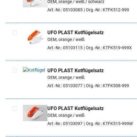
OEM, orange / weiß / schwarz
Artikel auswählen
Art.-Nr.: 05103085
Org.-Nr.: KTFK512-999
UFO PLAST Kotflügelsatz
OEM, orange / weiß
Artikel auswählen
Art.-Nr.: 05103115
Org.-Nr.: KTFK519-999X
UFO PLAST Kotflügelsatz
OEM, orange / weiß
Artikel auswählen
Art.-Nr.: 05103077
Org.-Nr.: KTFK508-999
UFO PLAST Kotflügelsatz
OEM, orange / weiß
Artikel auswählen
Art.-Nr.: 05103097
Org.-Nr.: KTFK515-999W