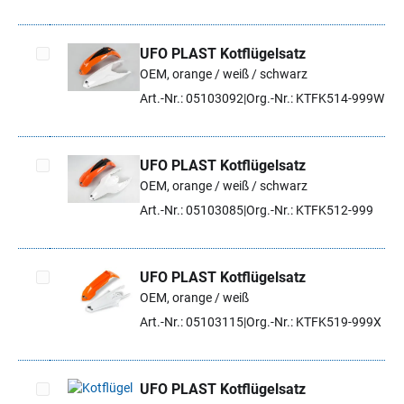
UFO PLAST Kotflügelsatz
OEM, orange / weiß / schwarz
Artikel auswählen
Art.-Nr.: 05103092
Org.-Nr.: KTFK514-999W
UFO PLAST Kotflügelsatz
OEM, orange / weiß / schwarz
Artikel auswählen
Art.-Nr.: 05103085
Org.-Nr.: KTFK512-999
UFO PLAST Kotflügelsatz
OEM, orange / weiß
Artikel auswählen
Art.-Nr.: 05103115
Org.-Nr.: KTFK519-999X
UFO PLAST Kotflügelsatz