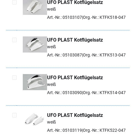
UFO PLAST Kotflügelsatz
weiß
Artikel auswählen
Art.-Nr.: 05103107
Org.-Nr.: KTFK518-047
UFO PLAST Kotflügelsatz
weiß
Artikel auswählen
Art.-Nr.: 05103087
Org.-Nr.: KTFK513-047
UFO PLAST Kotflügelsatz
weiß
Artikel auswählen
Art.-Nr.: 05103090
Org.-Nr.: KTFK514-047
UFO PLAST Kotflügelsatz
weiß
Artikel auswählen
Art.-Nr.: 05103119
Org.-Nr.: KTFK522-047