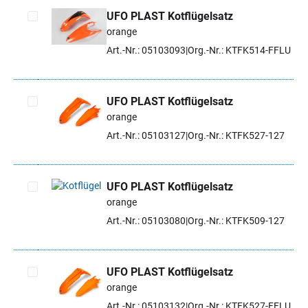
UFO PLAST Kotflügelsatz
orange
Artikel auswählen
Art.-Nr.: 05103093
Org.-Nr.: KTFK514-FFLU
UFO PLAST Kotflügelsatz
orange
Artikel auswählen
Art.-Nr.: 05103127
Org.-Nr.: KTFK527-127
UFO PLAST Kotflügelsatz
orange
Artikel auswählen
Art.-Nr.: 05103080
Org.-Nr.: KTFK509-127
UFO PLAST Kotflügelsatz
orange
Artikel auswählen
Art.-Nr.: 05103132
Org.-Nr.: KTFK527-FFLU