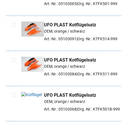
Artikel auswählen
Art.-Nr.: 05103065
Org.-Nr.: KTFK501-999
UFO PLAST Kotflügelsatz
OEM, orange / schwarz
Artikel auswählen
Art.-Nr.: 05103091
Org.-Nr.: KTFK514-999
UFO PLAST Kotflügelsatz
OEM, orange / schwarz
Artikel auswählen
Art.-Nr.: 05103084
Org.-Nr.: KTFK511-999
UFO PLAST Kotflügelsatz
OEM, orange / schwarz
Artikel auswählen
Art.-Nr.: 05103068
Org.-Nr.: KTFK501B-999