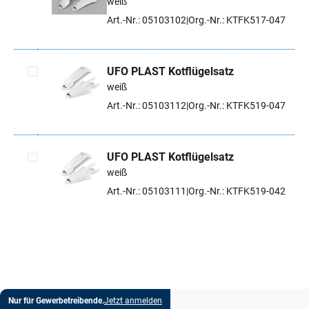
weiß
Artikel auswählen
Art.-Nr.: 05103102
Org.-Nr.: KTFK517-047
UFO PLAST Kotflügelsatz
weiß
Artikel auswählen
Art.-Nr.: 05103112
Org.-Nr.: KTFK519-047
UFO PLAST Kotflügelsatz
weiß
Artikel auswählen
Art.-Nr.: 05103111
Org.-Nr.: KTFK519-042
Nur für Gewerbetreibende.
Jetzt anmelden