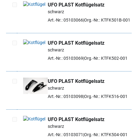
UFO PLAST Kotflügelsatz
schwarz
Artikel auswählen
Art.-Nr.: 05103066
Org.-Nr.: KTFK501B-001
UFO PLAST Kotflügelsatz
schwarz
Artikel auswählen
Art.-Nr.: 05103069
Org.-Nr.: KTFK502-001
UFO PLAST Kotflügelsatz
schwarz
Artikel auswählen
Art.-Nr.: 05103098
Org.-Nr.: KTFK516-001
UFO PLAST Kotflügelsatz
schwarz
Artikel auswählen
Art.-Nr.: 05103071
Org.-Nr.: KTFK504-001