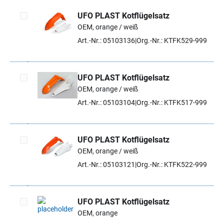
UFO PLAST Kotflügelsatz
OEM, orange / weiß
Artikel auswählen
Art.-Nr.: 05103136
Org.-Nr.: KTFK529-999
UFO PLAST Kotflügelsatz
OEM, orange / weiß
Artikel auswählen
Art.-Nr.: 05103104
Org.-Nr.: KTFK517-999
UFO PLAST Kotflügelsatz
OEM, orange / weiß
Artikel auswählen
Art.-Nr.: 05103121
Org.-Nr.: KTFK522-999
UFO PLAST Kotflügelsatz
OEM, orange
Artikel auswählen