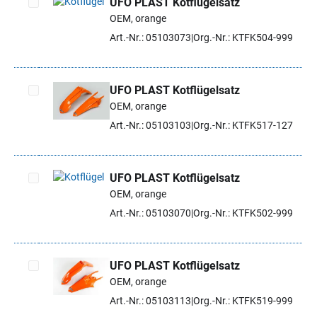
UFO PLAST Kotflügelsatz
OEM, orange
Artikel auswählen
Art.-Nr.: 05103073
Org.-Nr.: KTFK504-999
UFO PLAST Kotflügelsatz
OEM, orange
Artikel auswählen
Art.-Nr.: 05103103
Org.-Nr.: KTFK517-127
UFO PLAST Kotflügelsatz
OEM, orange
Artikel auswählen
Art.-Nr.: 05103070
Org.-Nr.: KTFK502-999
UFO PLAST Kotflügelsatz
OEM, orange
Artikel auswählen
Art.-Nr.: 05103113
Org.-Nr.: KTFK519-999