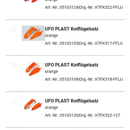
Artikel auswählen
Art.-Nr.: 05103124
Org.-Nr.: KTFK522-FFLU
UFO PLAST Kotflügelsatz
orange
Artikel auswählen
Art.-Nr.: 05103105
Org.-Nr.: KTFK517-FFLU
UFO PLAST Kotflügelsatz
orange
Artikel auswählen
Art.-Nr.: 05103109
Org.-Nr.: KTFK518-FFLU
UFO PLAST Kotflügelsatz
orange
Artikel auswählen
Art.-Nr.: 05103120
Org.-Nr.: KTFK522-127