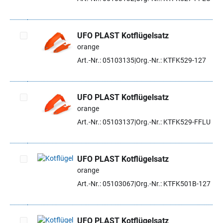
UFO PLAST Kotflügelsatz
orange
Artikel auswählen
Art.-Nr.: 05103135
Org.-Nr.: KTFK529-127
UFO PLAST Kotflügelsatz
orange
Artikel auswählen
Art.-Nr.: 05103137
Org.-Nr.: KTFK529-FFLU
UFO PLAST Kotflügelsatz
orange
Artikel auswählen
Art.-Nr.: 05103067
Org.-Nr.: KTFK501B-127
UFO PLAST Kotflügelsatz