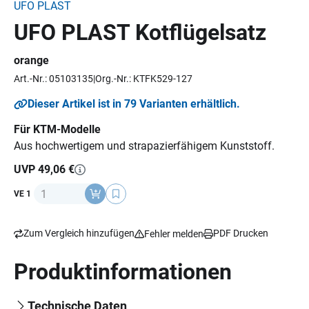
UFO PLAST
UFO PLAST Kotflügelsatz
orange
Art.-Nr.: 05103135
Org.-Nr.: KTFK529-127
Dieser Artikel ist in 79 Varianten erhältlich.
Für KTM-Modelle
Aus hochwertigem und strapazierfähigem Kunststoff.
UVP 49,06 €
Anzahl
VE 1
Zum Vergleich hinzufügen
PDF Drucken
Fehler melden
Produktinformationen
Technische Daten