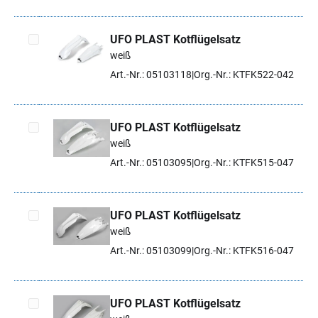
UFO PLAST Kotflügelsatz
weiß
Artikel auswählen
Art.-Nr.: 05103118
Org.-Nr.: KTFK522-042
UFO PLAST Kotflügelsatz
weiß
Artikel auswählen
Art.-Nr.: 05103095
Org.-Nr.: KTFK515-047
UFO PLAST Kotflügelsatz
weiß
Artikel auswählen
Art.-Nr.: 05103099
Org.-Nr.: KTFK516-047
UFO PLAST Kotflügelsatz