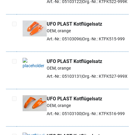
Art.-Nr.: 05103122
Org.-Nr.: KTFK522-999K
UFO PLAST Kotflügelsatz
OEM, orange
Artikel auswählen
Art.-Nr.: 05103096
Org.-Nr.: KTFK515-999
UFO PLAST Kotflügelsatz
OEM, orange
Artikel auswählen
Art.-Nr.: 05103131
Org.-Nr.: KTFK527-999X
UFO PLAST Kotflügelsatz
OEM, orange
Artikel auswählen
Art.-Nr.: 05103100
Org.-Nr.: KTFK516-999