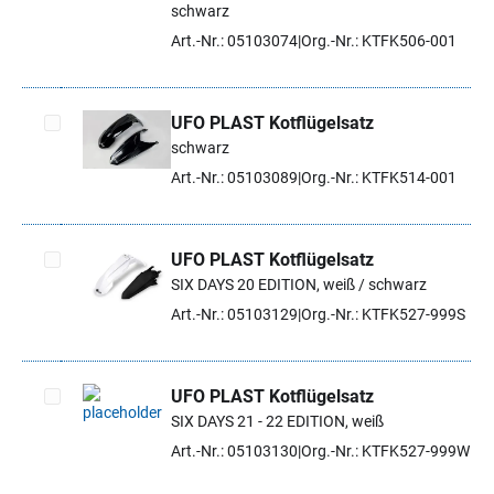
schwarz
Artikel auswählen
Art.-Nr.: 05103074
Org.-Nr.: KTFK506-001
UFO PLAST Kotflügelsatz
schwarz
Artikel auswählen
Art.-Nr.: 05103089
Org.-Nr.: KTFK514-001
UFO PLAST Kotflügelsatz
SIX DAYS 20 EDITION, weiß / schwarz
Artikel auswählen
Art.-Nr.: 05103129
Org.-Nr.: KTFK527-999S
UFO PLAST Kotflügelsatz
SIX DAYS 21 - 22 EDITION, weiß
Artikel auswählen
Art.-Nr.: 05103130
Org.-Nr.: KTFK527-999W