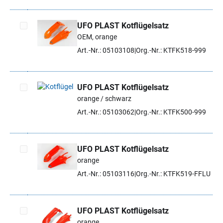
UFO PLAST Kotflügelsatz
OEM, orange
Artikel auswählen
Art.-Nr.: 05103108
Org.-Nr.: KTFK518-999
UFO PLAST Kotflügelsatz
orange / schwarz
Artikel auswählen
Art.-Nr.: 05103062
Org.-Nr.: KTFK500-999
UFO PLAST Kotflügelsatz
orange
Artikel auswählen
Art.-Nr.: 05103116
Org.-Nr.: KTFK519-FFLU
UFO PLAST Kotflügelsatz
orange