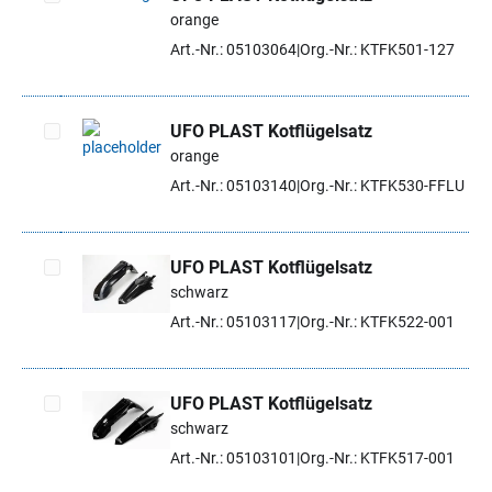
orange
Artikel auswählen
Art.-Nr.: 05103064
Org.-Nr.: KTFK501-127
UFO PLAST Kotflügelsatz
orange
Artikel auswählen
Art.-Nr.: 05103140
Org.-Nr.: KTFK530-FFLU
UFO PLAST Kotflügelsatz
schwarz
Artikel auswählen
Art.-Nr.: 05103117
Org.-Nr.: KTFK522-001
UFO PLAST Kotflügelsatz
schwarz
Artikel auswählen
Art.-Nr.: 05103101
Org.-Nr.: KTFK517-001