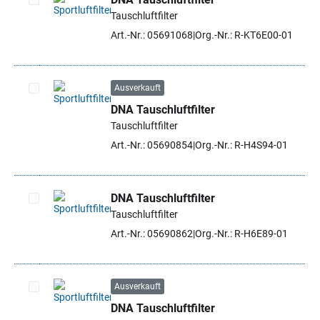
Tauschluftfilter
Artikel auswählen
Art.-Nr.: 05691068
Org.-Nr.: R-KT6E00-01
Ausverkauft
DNA Tauschluftfilter
Artikel auswählen
Tauschluftfilter
Art.-Nr.: 05690854
Org.-Nr.: R-H4S94-01
DNA Tauschluftfilter
Tauschluftfilter
Artikel auswählen
Art.-Nr.: 05690862
Org.-Nr.: R-H6E89-01
Ausverkauft
DNA Tauschluftfilter
Artikel auswählen