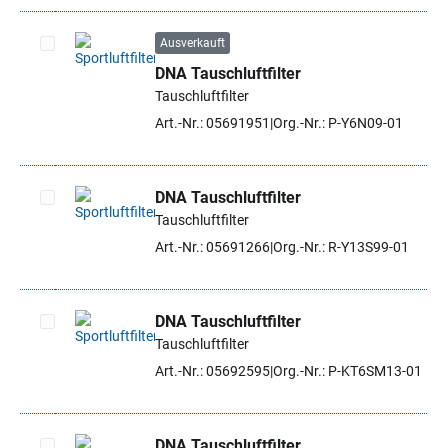
Ausverkauft
DNA Tauschluftfilter
Artikel auswählen
Tauschluftfilter
Art.-Nr.: 05691951
Org.-Nr.: P-Y6N09-01
DNA Tauschluftfilter
Tauschluftfilter
Artikel auswählen
Art.-Nr.: 05691266
Org.-Nr.: R-Y13S99-01
DNA Tauschluftfilter
Tauschluftfilter
Artikel auswählen
Art.-Nr.: 05692595
Org.-Nr.: P-KT6SM13-01
DNA Tauschluftfilter