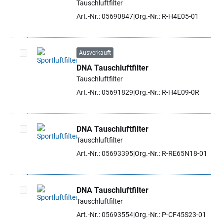
Tauschluftfilter
Art.-Nr.: 05690847
Org.-Nr.: R-H4E05-01
Ausverkauft
DNA Tauschluftfilter
Artikel auswählen
Tauschluftfilter
Art.-Nr.: 05691829
Org.-Nr.: R-H4E09-0R
DNA Tauschluftfilter
Tauschluftfilter
Artikel auswählen
Art.-Nr.: 05693395
Org.-Nr.: R-RE65N18-01
DNA Tauschluftfilter
Tauschluftfilter
Artikel auswählen
Art.-Nr.: 05693554
Org.-Nr.: P-CF45S23-01