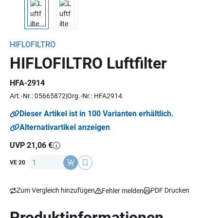
HIFLOFILTRO
HIFLOFILTRO Luftfilter
HFA-2914
Art.-Nr.: 05665872
Org.-Nr.: HFA2914
Dieser Artikel ist in 100 Varianten erhältlich.
Alternativartikel anzeigen
UVP 21,06 €
Anzahl
VE 20
Zum Vergleich hinzufügen
PDF Drucken
Fehler melden
Produktinformationen