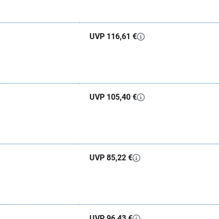
UVP 116,61 €
UVP 105,40 €
UVP 85,22 €
UVP 96,43 €