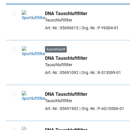
DNA Tauschluftfilter
Tauschluftfilter
Artikel auswählen
Art.-Nr.: 05690615
Org.-Nr.: P-Y6S04-01
Ausverkauft
DNA Tauschluftfilter
Artikel auswählen
Tauschluftfilter
Art.-Nr.: 05691092
Org.-Nr.: R-S13S99-01
DNA Tauschluftfilter
Tauschluftfilter
Artikel auswählen
Art.-Nr.: 05691902
Org.-Nr.: P-AG10S06-01