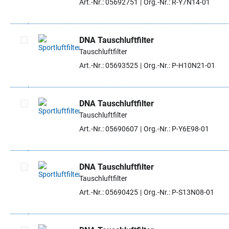
Art.-Nr.: 05692751
Org.-Nr.: R-Y7N14-01
DNA Tauschluftfilter
Tauschluftfilter
Artikel auswählen
Art.-Nr.: 05693525
Org.-Nr.: P-H10N21-01
DNA Tauschluftfilter
Tauschluftfilter
Artikel auswählen
Art.-Nr.: 05690607
Org.-Nr.: P-Y6E98-01
DNA Tauschluftfilter
Tauschluftfilter
Artikel auswählen
Art.-Nr.: 05690425
Org.-Nr.: P-S13N08-01