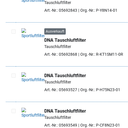
Tauschluftfilter
Artikel auswählen
Art.-Nr.: 05692843
Org.-Nr.: P-Y8N14-01
Ausverkauft
DNA Tauschluftfilter
Artikel auswählen
Tauschluftfilter
Art.-Nr.: 05692868
Org.-Nr.: R-KT1SM11-0R
DNA Tauschluftfilter
Tauschluftfilter
Artikel auswählen
Art.-Nr.: 05693527
Org.-Nr.: P-H75N23-01
DNA Tauschluftfilter
Tauschluftfilter
Artikel auswählen
Art.-Nr.: 05693549
Org.-Nr.: P-CF8N23-01