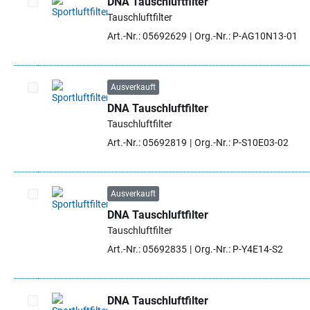
DNA Tauschluftfilter
Tauschluftfilter
Artikel auswählen
Art.-Nr.: 05692629
Org.-Nr.: P-AG10N13-01
Ausverkauft
DNA Tauschluftfilter
Artikel auswählen
Tauschluftfilter
Art.-Nr.: 05692819
Org.-Nr.: P-S10E03-02
Ausverkauft
DNA Tauschluftfilter
Artikel auswählen
Tauschluftfilter
Art.-Nr.: 05692835
Org.-Nr.: P-Y4E14-S2
DNA Tauschluftfilter